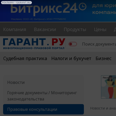
РЕКЛАМА • GARANT.RU
Компания
Вакансии
Продукты
Цены
Судебная практика
Налоги и бухучет
Бизнес
Новости
Горячие документы / Мониторинг
законодательства
Новости и ан
Правовые консультации