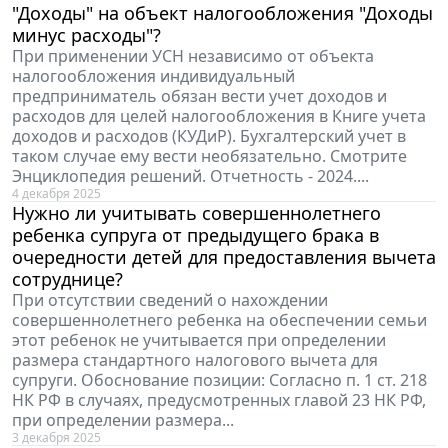
"Доходы" на объект налогообложения "Доходы
минус расходы"?
При применении УСН независимо от объекта
налогообложения индивидуальный
предприниматель обязан вести учет доходов и
расходов для целей налогообложения в Книге учета
доходов и расходов (КУДиР). Бухгалтерский учет в
таком случае ему вести необязательно. Смотрите
Энциклопедия решений. Отчетность - 2024....
4 декабря 2025
Нужно ли учитывать совершеннолетнего
ребенка супруга от предыдущего брака в
очередности детей для предоставления вычета
сотруднице?
При отсутствии сведений о нахождении
совершеннолетнего ребенка на обеспечении семьи
этот ребенок не учитывается при определении
размера стандартного налогового вычета для
супруги. Обоснование позиции: Согласно п. 1 ст. 218
НК РФ в случаях, предусмотренных главой 23 НК РФ,
при определении размера...
3 декабря 2025