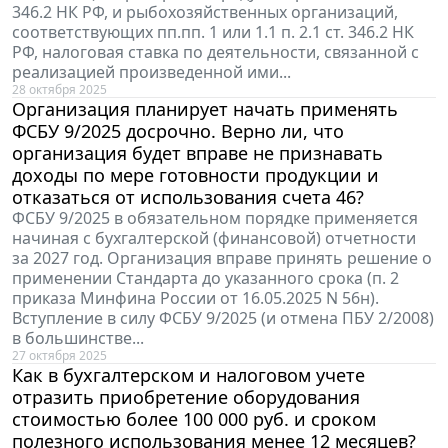
346.2 НК РФ, и рыбохозяйственных организаций,
соответствующих пп.пп. 1 или 1.1 п. 2.1 ст. 346.2 НК
РФ, налоговая ставка по деятельности, связанной с
реализацией произведенной ими...
28 октября 2025
Организация планирует начать применять
ФСБУ 9/2025 досрочно. Верно ли, что
организация будет вправе не признавать
доходы по мере готовности продукции и
отказаться от использования счета 46?
ФСБУ 9/2025 в обязательном порядке применяется
начиная с бухгалтерской (финансовой) отчетности
за 2027 год. Организация вправе принять решение о
применении Стандарта до указанного срока (п. 2
приказа Минфина России от 16.05.2025 N 56н).
Вступление в силу ФСБУ 9/2025 (и отмена ПБУ 2/2008)
в большинстве...
27 октября 2025
Как в бухгалтерском и налоговом учете
отразить приобретение оборудования
стоимостью более 100 000 руб. и сроком
полезного использования менее 12 месяцев?