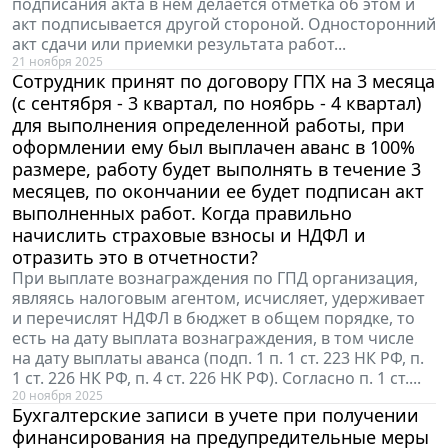
подписания акта в нем делается отметка об этом и
акт подписывается другой стороной. Односторонний
акт сдачи или приемки результата работ...
21 ноября 2025
Сотрудник принят по договору ГПХ на 3 месяца
(с сентября - 3 квартал, по ноябрь - 4 квартал)
для выполнения определенной работы, при
оформлении ему был выплачен аванс в 100%
размере, работу будет выполнять в течение 3
месяцев, по окончании ее будет подписан акт
выполненных работ. Когда правильно
начислить страховые взносы и НДФЛ и
отразить это в отчетности?
При выплате вознаграждения по ГПД организация,
являясь налоговым агентом, исчисляет, удерживает
и перечислят НДФЛ в бюджет в общем порядке, то
есть на дату выплата вознаграждения, в том числе
на дату выплаты аванса (подп. 1 п. 1 ст. 223 НК РФ, п.
1 ст. 226 НК РФ, п. 4 ст. 226 НК РФ). Согласно п. 1 ст....
20 ноября 2025
Бухгалтерские записи в учете при получении
финансирования на предупредительные меры