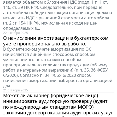
является объектом обложения НДС (подп. 1 п. 1 ст.
146, ст. 39 НК РФ). Следовательно, при передаче
автомобиля победителю акции организация должна
исчислить НДС с рыночной стоимости автомобиля
(п. 2 ст. 154 НК РФ, исчисленная исходя из цен,
определяемых в...
22 октября 2025
О начислении амортизации в бухгалтерском
учете пропорционально выработке
В бухгалтерском учете амортизация по ОС
начисляется линейным способом, способом
уменьшаемого остатка или способом
пропорционально количеству продукции (объему
работ в натуральном выражении) (п.п. 35, 36 ФСБУ
6/2020). Согласно п. 34 ФСБУ 6/2020 способ
начисления амортизации выбирается организацией
для...
21 октября 2025
Может ли акционер (юридическое лицо)
инициировать аудиторскую проверку (аудит
по международным стандартам МСФО),
заключив договор оказания аудиторских услуг