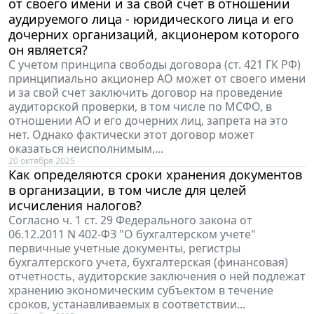
от своего имени и за свой счет в отношении
аудируемого лица - юридического лица и его
дочерних организаций, акционером которого
он является?
С учетом принципа свободы договора (ст. 421 ГК РФ)
принципиально акционер АО может от своего имени
и за свой счет заключить договор на проведение
аудиторской проверки, в том числе по МСФО, в
отношении АО и его дочерних лиц, запрета на это
нет. Однако фактически этот договор может
оказаться неисполнимым,...
20 октября 2025
Как определяются сроки хранения документов
в организации, в том числе для целей
исчисления налогов?
Согласно ч. 1 ст. 29 Федерального закона от
06.12.2011 N 402-ФЗ "О бухгалтерском учете"
первичные учетные документы, регистры
бухгалтерского учета, бухгалтерская (финансовая)
отчетность, аудиторские заключения о ней подлежат
хранению экономическим субъектом в течение
сроков, устанавливаемых в соответствии...