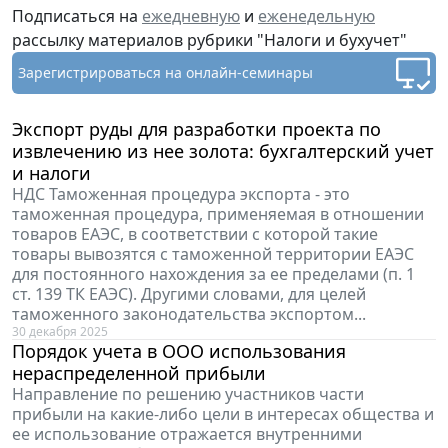
Подписаться на
ежедневную
и
еженедельную
рассылку материалов рубрики "Налоги и бухучет"
Зарегистрироваться
на онлайн-семинары
Экспорт руды для разработки проекта по
извлечению из нее золота: бухгалтерский учет
и налоги
НДС Таможенная процедура экспорта - это
таможенная процедура, применяемая в отношении
товаров ЕАЭС, в соответствии с которой такие
товары вывозятся с таможенной территории ЕАЭС
для постоянного нахождения за ее пределами (п. 1
ст. 139 ТК ЕАЭС). Другими словами, для целей
таможенного законодательства экспортом...
30 декабря 2025
Порядок учета в ООО использования
нераспределенной прибыли
Направление по решению участников части
прибыли на какие-либо цели в интересах общества и
ее использование отражается внутренними