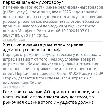
первоначальному договору?
Изменение стоимости ранее реализованных товаров
(работ, услуг), произошедшее в 2025 году в связи с
возвратом товара по дополнительному соглашению,
рассматривается как искажение налоговой базы за
прошлый налоговый период (2024 год) (смотрите
письма Минфина России от 06.10.2020 N 07-01-
09/87189, от 27.11.2019...
25 декабря 2025
Учет при возврате уплаченного ранее
административного штрафа
Порядок отражения в бухгалтерском учете возврата
штрафа зависит от того, чем обусловлен возврат
штрафа (ошибочно начислен и уплачен, отменено
постановление о привлечении к ответственности,
иное). Первичная проводка (Дебет 91.02 Кредит 76.09
сторно) делается в том случае, если штраф был
начислен ошибочно....
24 декабря 2025
Если при создании АО принято решение, что
часть акций оплачивается имуществом, то
рыночная оценка этого имущества должна