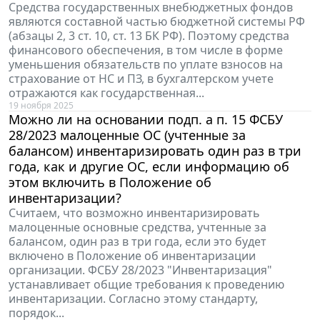
Средства государственных внебюджетных фондов
являются составной частью бюджетной системы РФ
(абзацы 2, 3 ст. 10, ст. 13 БК РФ). Поэтому средства
финансового обеспечения, в том числе в форме
уменьшения обязательств по уплате взносов на
страхование от НС и ПЗ, в бухгалтерском учете
отражаются как государственная...
19 ноября 2025
Можно ли на основании подп. а п. 15 ФСБУ
28/2023 малоценные ОС (учтенные за
балансом) инвентаризировать один раз в три
года, как и другие ОС, если информацию об
этом включить в Положение об
инвентаризации?
Считаем, что возможно инвентаризировать
малоценные основные средства, учтенные за
балансом, один раз в три года, если это будет
включено в Положение об инвентаризации
организации. ФСБУ 28/2023 "Инвентаризация"
устанавливает общие требования к проведению
инвентаризации. Согласно этому стандарту,
порядок...