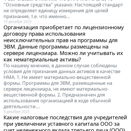
"Основные средства" указано: Настоящий стандарт
не определяет единицу измерения для целей
признания, т.е. что именно...
10 декабря 2025
Организация приобретает по лицензионному
договору права использования
неисключительных прав на программы для
ЭВМ. Данные программы размещены на
сервере лицензиара. Можно ли учитывать их
как нематериальные активы?
По нашему мнению, в данном случае соблюдены
условия для признания данных активов в качестве
НМА. 1. Не имеет материально-вещественной
формы. Программы для ЭВМ, размещенные на
сервере лицензиара, не имеют материально-
вещественной формы. 2. Предназначен для
использования организацией в ходе обычной
деятельности....
9 декабря 2025
Какие налоговые последствия для учредителей
при увеличении уставного капитала ООО за
счет неденежного вклада третьего лица (ООО),