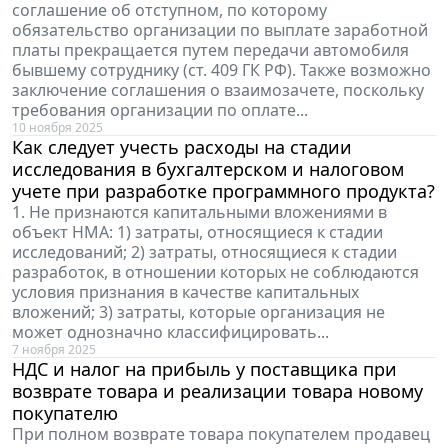
соглашение об отступном, по которому
обязательство организации по выплате заработной
платы прекращается путем передачи автомобиля
бывшему сотруднику (ст. 409 ГК РФ). Также возможно
заключение соглашения о взаимозачете, поскольку
требования организации по оплате...
10 ноября 2025
Как следует учесть расходы на стадии
исследования в бухгалтерском и налоговом
учете при разработке программного продукта?
1. Не признаются капитальными вложениями в
объект НМА: 1) затраты, относящиеся к стадии
исследований; 2) затраты, относящиеся к стадии
разработок, в отношении которых не соблюдаются
условия признания в качестве капитальных
вложений; 3) затраты, которые организация не
может однозначно классифицировать...
7 ноября 2025
НДС и налог на прибыль у поставщика при
возврате товара и реализации товара новому
покупателю
При полном возврате товара покупателем продавец