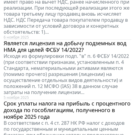
имеет право на вычет НДС, ранее начисленного при
реализации. При последующей реализации этого же
товара третьему лицу продавец вновь исчисляет
НДС. НДС Передача товара покупателем продавцу в
зависимости от условий договора и конкретных
обстоятельств: 1)...
6 ноября 2025
Является лицензия на добычу подземных вод
НМА для целей ФСБУ 14/2022?
Исходя из формулировки подп. "в" п. 6 ФСБУ 14/2022
(при соответствии признакам, установленным п. 4
Стандарта, нематериальными активами являются
(помимо прочего) разрешения (лицензии) на
осуществление отдельных видов деятельности) и
положений п. 12 МСФО (IAS) 38 в данном случае
затраты на получение лицензии...
5 ноября 2025
Срок уплаты налога на прибыль с процентного
дохода по гособлигациям, полученного в
ноябре 2025 года
В соответствии с п. 4 ст. 287 НК РФ налог с доходов
по государственным и муниципальным ценным