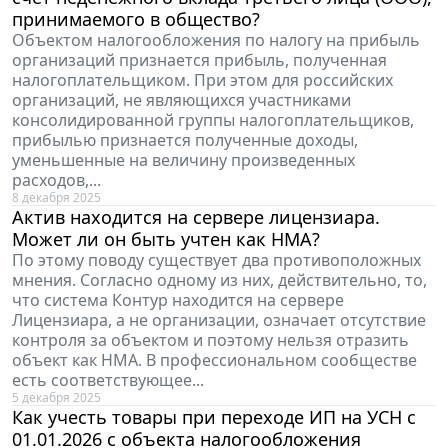
принимаемого в общество?
Объектом налогообложения по налогу на прибыль
организаций признается прибыль, полученная
налогоплательщиком. При этом для российских
организаций, не являющихся участниками
консолидированной группы налогоплательщиков,
прибылью признается полученные доходы,
уменьшенные на величину произведенных
расходов,...
8 декабря 2025
Актив находится на сервере лицензиара.
Может ли он быть учтен как НМА?
По этому поводу существует два противоположных
мнения. Согласно одному из них, действительно, то,
что система Контур находится на сервере
Лицензиара, а не организации, означает отсутствие
контроля за объектом и поэтому нельзя отразить
объект как НМА. В профессиональном сообществе
есть соответствующее...
5 декабря 2025
Как учесть товары при переходе ИП на УСН с
01.01.2026 с объекта налогообложения