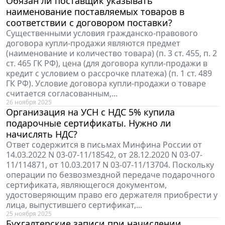
Обязан ли поставщик указывать
наименование поставляемых товаров в
соответствии с договором поставки?
Существенными условия гражданско-правового
договора купли-продажи являются предмет
(наименование и количество товара) (п. 3 ст. 455, п. 2
ст. 465 ГК РФ), цена (для договора купли-продажи в
кредит с условием о рассрочке платежа) (п. 1 ст. 489
ГК РФ). Условие договора купли-продажи о товаре
считается согласованным,...
26 ноября 2025
Организация на УСН с НДС 5% купила
подарочные сертификаты. Нужно ли
начислять НДС?
Ответ содержится в письмах Минфина России от
14.03.2022 N 03-07-11/18542, от 28.12.2020 N 03-07-
11/114871, от 10.03.2017 N 03-07-11/13704. Поскольку
операции по безвозмездной передаче подарочного
сертификата, являющегося документом,
удостоверяющим право его держателя приобрести у
лица, выпустившего сертификат,...
25 ноября 2025
Бухгалтерские записи при начислении