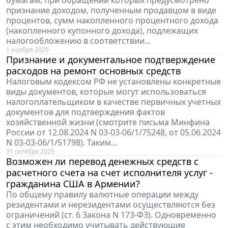
бумагам, при обращении которых предусмотрено
признание доходом, полученным продавцом в виде
процентов, сумм накопленного процентного дохода
(накопленного купонного дохода), подлежащих
налогообложению в соответствии...
1 ноября 2025
Признание и документальное подтверждение
расходов на ремонт основных средств
Налоговым кодексом РФ не установлены конкретные
виды документов, которые могут использоваться
налогоплательщиком в качестве первичных учетных
документов для подтверждения фактов
хозяйственной жизни (смотрите письма Минфина
России от 12.08.2024 N 03-03-06/1/75248, от 05.06.2024
N 03-03-06/1/51798). Таким...
31 октября 2025
Возможен ли перевод денежных средств с
расчетного счета на счет исполнителя услуг -
гражданина США в Армении?
По общему правилу валютные операции между
резидентами и нерезидентами осуществляются без
ограничений (ст. 6 Закона N 173-ФЗ). Одновременно
с этим необходимо учитывать действующие