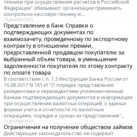
техники при осуществлении расчетов в Российской
Федерации" обязывают организации применять
контрольно-кассовую технику и...
18 декабря 2025
Представление в банк Справки о
подтверждающих документах по
взаимозачету, проведенному по экспортному
контракту в отношении премии,
предоставленной продавцом покупателю за
выбранный объем товара, в уменьшение
задолженности покупателя по этому контракту
по оплате товара
В соответствии с п. 1.3 Инструкции Банка России от
16.08.2017 N 181-И "О порядке представления
резидентами и нерезидентами уполномоченным
банкам подтверждающих документов и информации
при осуществлении валютных операций, о единых
формах учета и отчетности по валютным
операциям, порядке и сроках их представления"...
17 декабря 2025
Ограничения на получение обществом займов
Действующее законодательство не содержит