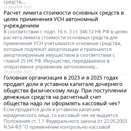
средств,...
22 декабря 2025
Расчет лимита стоимости основных средств в
целях применения УСН автономный
учреждением
В соответствии с подп. 16 п. 3 ст. 346.12 НК РФ в целях
расчета лимита стоимости основных средств для
применения УСН учитываются основные средства,
которые подлежат амортизации и признаются
амортизируемым имуществом в соответствии с
главой 25 НК РФ. Имущество, передаваемое в
оперативное управление автономному...
19 декабря 2025
Головная организация в 2023 и в 2025 годах
продает доли в уставном капитале дочернего
общества физическому лицу. При поступлении
денежных средств на расчетный счет
общества надо ли оформлять кассовый чек?
Если продается доля в уставном капитале
юридического лица, то кассовый чек не выдается.
Положения ст. 1.1 Федерального закона от 22.05.2003
N 54-ФЗ "О применении контрольно-кассовой