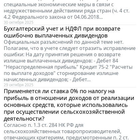
специальные экономические меры в связи с
недружественными действиями ряда стран (ч. 4 ст.
4.2 Федерального закона от 04.06.2018...
30 октября 2025
Бухгалтерский учет и НДФЛ при возврате
ошибочно выплаченных дивидендов
Официальных разъяснений по данной теме нет.
Полагаем, что в учете следует отразить исправление
ошибки: На дату принятия решения о возврате
излишне выплаченных дивидендов: - Дебет 84
"Нераспределенная прибыль" Кредит 75-2 "Расчеты
по выплате доходов" сторнирование излишне
начисленных дивидендов; - Дебет...
29 октября 2025
Применяется ли ставка 0% по налогу на
прибыль в отношении доходов от реализации
основных средств, которые использовались
при осуществлении сельскохозяйственной
деятельности?
Согласно п. 1.3 ст. 284 НК РФ для
сельскохозяйственных товаропроизводителей,
отвечающих критериям, предусмотренным п. 2 ст.