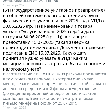
установленных ст. 252 НК РФ...
15 октября 2025
ГУП (государственное унитарное предприятие)
на общей системе налогообложения услуги
фактически получило в июне 2025 года. УПД от
30.06.2025 (гр. 1) (в наименовании товара
указано "услуги за июнь 2025 года" и дата
отгрузки 30.06.2025 (гр. 11)) поставщик
предоставил 15.07.2025 (такая задержка
происходит ежемесячно). Документ о приемке
подписан в ЕИС 15.07.2025. Какую дату
принятия нужно указать в УПД? Каким
месяцем проводить затраты в бухгалтерском и
налоговом учете?
В соответствии с п. 18 ПБУ 10/99 расходы признаются
в том отчетном периоде, в котором они имели
место, независимо от времени фактической выплаты
денежных средств и иной формы осуществления
(допущение временной определенности фактов
хозяйственной деятельности) (смотрите также
письмо Минфина России от 25.07.2019...
14 октября 2025