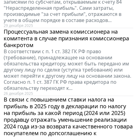
записями по субсчетам, открываемым к счету 84
"Нераспределенная прибыль". Сами затраты,
производимые "за счет прибыли", отражаются в
учете в общем порядке в составе расходов...
29 декабря 2025
Процессуальная замена комиссионера на
комитента в случае признания комиссионера
банкротом
В соответствии с п. 1 ст. 382 ГК РФ право
(требование), принадлежащее на основании
обязательства кредитору, может быть передано им
другому лицу по сделке (уступка требования) или
может перейти к другому лицу на основании закона.
Согласно п. 1 ст. 387 ГК РФ права кредитора по
обязательству переходят к...
26 декабря 2025
В связи с повышением ставки налога на
прибыль в 2025 году в декларации по налогу
на прибыль за какой период (2024 или 2025)
продавцу отражать уменьшение реализации
2024 года из-за возврата качественного товара
покупателем по допсоглашению к