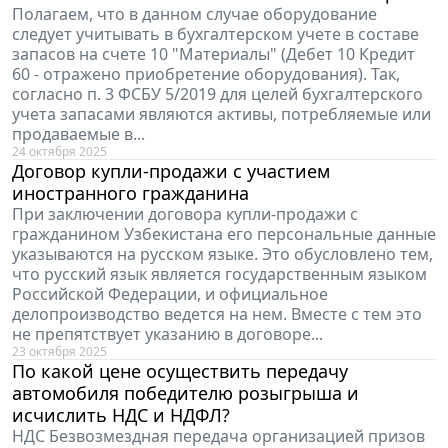
Полагаем, что в данном случае оборудование
следует учитывать в бухгалтерском учете в составе
запасов на счете 10 "Материалы" (Дебет 10 Кредит
60 - отражено приобретение оборудования). Так,
согласно п. 3 ФСБУ 5/2019 для целей бухгалтерского
учета запасами являются активы, потребляемые или
продаваемые в...
24 октября 2025
Договор купли-продажи с участием
иностранного гражданина
При заключении договора купли-продажи с
гражданином Узбекистана его персональные данные
указываются на русском языке. Это обусловлено тем,
что русский язык является государственным языком
Российской Федерации, и официальное
делопроизводство ведется на нем. Вместе с тем это
не препятствует указанию в договоре...
23 октября 2025
По какой цене осуществить передачу
автомобиля победителю розыгрыша и
исчислить НДС и НДФЛ?
НДС Безвозмездная передача организацией призов