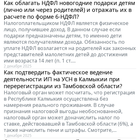
Как облагать НДФЛ новогодние подарки детям
(лично или через родителей) и отражать их в
расчете по форме 6-НДФЛ?
Налогоплательщиком НДФЛ является физическое
лицо, получившее доход. В данном случае если
подарки предназначены детям, то именно дети
являются получателями дохода. Обязанность по
уплате НДФЛ возлагается на родителей как законных
представителей малолетних детей до достижения
ими возраста 14 лет (п. 1 ст....
2 декабря 2025
Как подтвердить фактическое ведение
деятельности ИП на УСН в Калмыкии при
перерегистрации из Тамбовской области?
Налоговый орган может посчитать, что регистрация
в Республике Калмыкия осуществлена без
намерения реального проживания. В случае
признания налоговой выгоды необоснованной,
налоговый орган может доначислить налог по
ставке, действовавшей в Тамбовской области (6%), а
также начислить пени и штрафы. Смотрите,...
1 декабря 2025