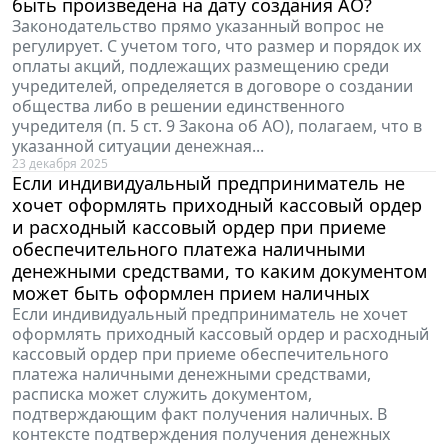
быть произведена на дату создания АО?
Законодательство прямо указанный вопрос не
регулирует. С учетом того, что размер и порядок их
оплаты акций, подлежащих размещению среди
учредителей, определяется в договоре о создании
общества либо в решении единственного
учредителя (п. 5 ст. 9 Закона об АО), полагаем, что в
указанной ситуации денежная...
23 декабря 2025
Если индивидуальный предприниматель не
хочет оформлять приходный кассовый ордер
и расходный кассовый ордер при приеме
обеспечительного платежа наличными
денежными средствами, то каким документом
может быть оформлен прием наличных
Если индивидуальный предприниматель не хочет
оформлять приходный кассовый ордер и расходный
кассовый ордер при приеме обеспечительного
платежа наличными денежными средствами,
расписка может служить документом,
подтверждающим факт получения наличных. В
контексте подтверждения получения денежных