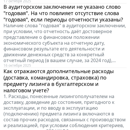
17 октября 2025
В аудиторском заключении не указано слово
"годовая". На что повлияет отсутствие слова
"годовая", если периоды отчетности указаны?
Наличие слова "годовая" в аудиторском заключении,
при условии, что отчетность даёт достоверное
представление о финансовом положении
экономического субъекта на отчетную дату,
финансовом результате его деятельности и
движении денежных средств за конкретный
отчетный период (в вашем случае, за 2024 год),...
16 октября 2025
Как отражаются дополнительные расходы
(доставка, командировка, страховка) по
предмету лизинга в бухгалтерском и
налоговом учете?
1. Расходы, понесенные лизингополучателем на
доставку, доведение до состояния, пригодного к
эксплуатации, и по вводу в эксплуатацию
(подключению) предмета лизинга включаются в
состав прочих расходов, связанных с производством
и реализацией, при условии соблюдения критериев,