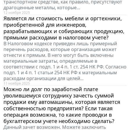
транспортном средстве, как правило, присутствуют
драгоценные металлы, которые...
12 ноября 2025
Является ли стоимость мебели и оргтехники,
приобретенной для инженеров,
разрабатывающих и собирающих продукцию,
прямыми расходами в налоговом учете?
В Налоговом кодексе приведен лишь примерный
перечень расходов, которые организация может
отнести к прямым. В него могут быть включены
материальные затраты, определяемые в
соответствии с подп. 1 и 4 п. 1 ст. 254 НК РФ. Согласно
подп. 1 и 4 п. 1 статьи 254 НК РФ к материальным
расходам организации для целей...
11 ноября 2025
Можно ли долг по заработной плате
уволившемуся сотруднику зачесть суммой
продажи ему автомашины, которая является
собственностью предприятия? Если такая
операция возможна, то какие проводки в
бухгалтерском учете необходимо сделать?
Данный зачет возможен. Можете заключить