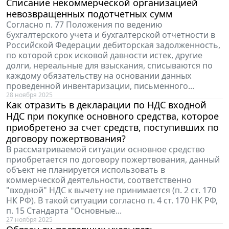
Списание некоммерческой организацией
невозвращенных подотчетных сумм
Согласно п. 77 Положения по ведению
бухгалтерского учета и бухгалтерской отчетности в
Российской Федерации дебиторская задолженность,
по которой срок исковой давности истек, другие
долги, нереальные для взыскания, списываются по
каждому обязательству на основании данных
проведенной инвентаризации, письменного...
28 ноября 2025
Как отразить в декларации по НДС входной
НДС при покупке основного средства, которое
приобретено за счет средств, поступивших по
договору пожертвования?
В рассматриваемой ситуации основное средство
приобретается по договору пожертвования, данный
объект не планируется использовать в
коммерческой деятельности, соответственно
"входной" НДС к вычету не принимается (п. 2 ст. 170
НК РФ). В такой ситуации согласно п. 4 ст. 170 НК РФ,
п. 15 Стандарта "Основные...
27 ноября 2025