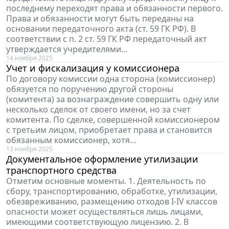
последнему переходят права и обязанности первого.
Права и обязанности могут быть переданы на
основании передаточного акта (ст. 59 ГК РФ). В
соответствии с п. 2 ст. 59 ГК РФ передаточный акт
утверждается учредителями...
14 ноября 2025
Учет и фискализация у комиссионера
По договору комиссии одна сторона (комиссионер)
обязуется по поручению другой стороны
(комитента) за вознаграждение совершить одну или
несколько сделок от своего имени, но за счет
комитента. По сделке, совершенной комиссионером
с третьим лицом, приобретает права и становится
обязанным комиссионер, хотя...
13 ноября 2025
Документальное оформление утилизации
транспортного средства
Отметим основные моменты. 1. Деятельность по
сбору, транспортированию, обработке, утилизации,
обезвреживанию, размещению отходов I-IV классов
опасности может осуществляться лишь лицами,
имеющими соответствующую лицензию. 2. В