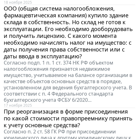
18 ноября 2025
ООО (общая система налогообложения,
фармацевтическая компания) купило здание
склада в собственность. Но склад не готов к
эксплуатации. Его необходимо дооборудовать
и получить лицензию. С какого момента
необходимо начислять налог на имущество: с
даты получения права собственности или с
даты ввода в эксплуатацию?
Согласно подп. 1 п. 1 ст. 374 НК РФ объектом
налогообложения признается недвижимое
имущество, учитываемое на балансе организации в
качестве объектов основных средств в порядке,
установленном для ведения бухгалтерского учета. В
соответствии с п. 4 Федерального стандарта
бухгалтерского учета ФСБУ 6/2020...
17 ноября 2025
При реорганизация в форме присоединения
по какой стоимости правопреемнику принять
к учету основные средства?
Согласно п. 2 ст. 58 ГК РФ при присоединении
юридического лица к другому юридическому лицу к