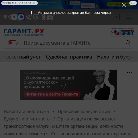
РЕКЛАМА
РЕКЛАМА • GARANT.RU
1
Автоматическое закрытие баннера через
Бюджетный учет
Судебная практика
Налоги и бухуче
Новости и аналитика
Правовые консультации
Бухучет и отчетность
Организация не оказывает
транспортные услуги. В штате организации должности
водителя не имеется. Согласно должностным инструкциям