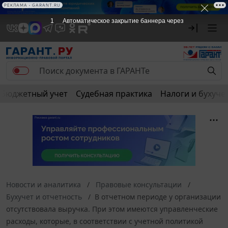
РЕКЛАМА
РЕКЛАМА • GARANT.RU
1
Автоматическое закрытие баннера через
Бюджетный учет
Судебная практика
Налоги и бухуче
Новости и аналитика
Правовые консультации
Бухучет и отчетность
В отчетном периоде у организации
отсутствовала выручка. При этом имеются управленческие
расходы, которые, в соответствии с учетной политикой