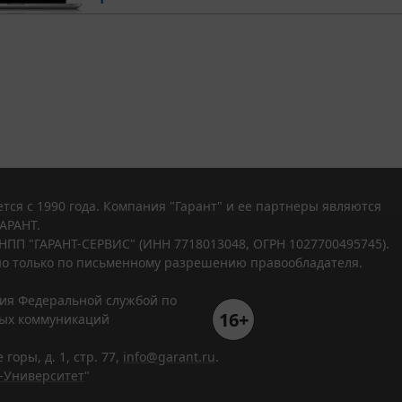
тся с 1990 года. Компания "Гарант" и ее партнеры являются
АРАНТ.
НПП "ГАРАНТ-СЕРВИС" (ИНН 7718013048, ОГРН 1027700495745).
о только по письменному разрешению правообладателя.
ния Федеральной службой по
16+
вых коммуникаций
горы, д. 1, стр. 77,
info@garant.ru
.
-Университет
"