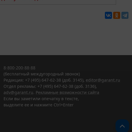
8-800-200-88-88
(бесплатный междугородный звонок)
Редакция: +7 (495) 647-62-38 (доб. 3145),
editor@garant.ru
Отдел рекламы: +7 (495) 647-62-38 (доб. 3136),
adv@garant.ru
.
Рекламные возможности сайта
Если вы заметили опечатку в тексте,
выделите ее и нажмите Ctrl+Enter