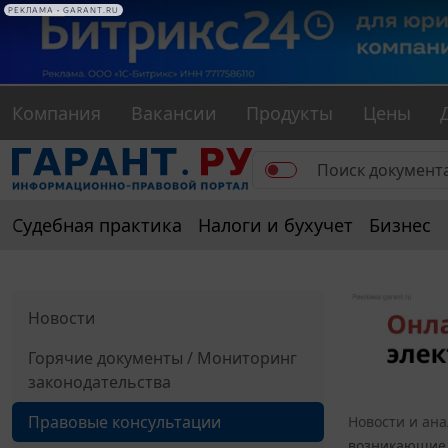
РЕКЛАМА • GARANT.RU
Компания
Вакансии
Продукты
Цены
Судебная практика
Налоги и бухучет
Бизнес
Новости
Горячие документы / Мониторинг
законодательства
Правовые консультации
Новости и ан
возникающие 