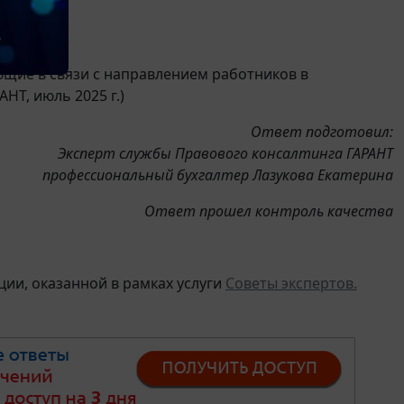
ющие в связи с направлением работников в
НТ, июль 2025 г.)
Ответ подготовил:
Эксперт службы Правового консалтинга ГАРАНТ
профессиональный бухгалтер Лазукова Екатерина
Ответ прошел контроль качества
ии, оказанной в рамках услуги
Советы экспертов.