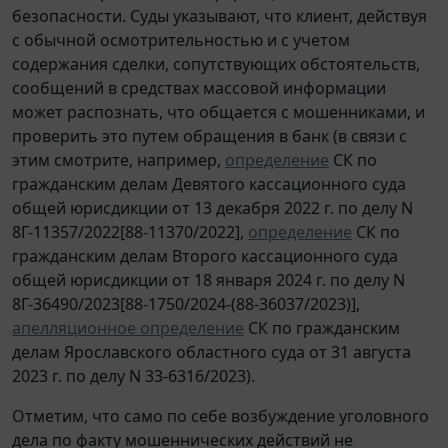
безопасности. Суды указывают, что клиент, действуя
с обычной осмотрительностью и с учетом
содержания сделки, сопутствующих обстоятельств,
сообщений в средствах массовой информации
может распознать, что общается с мошенниками, и
проверить это путем обращения в банк (в связи с
этим смотрите, например,
определение
СК по
гражданским делам Девятого кассационного суда
общей юрисдикции от 13 декабря 2022 г. по делу N
8Г-11357/2022[88-11370/2022],
определение
СК по
гражданским делам Второго кассационного суда
общей юрисдикции от 18 января 2024 г. по делу N
8Г-36490/2023[88-1750/2024-(88-36037/2023)],
апелляционное определение
СК по гражданским
делам Ярославского областного суда от 31 августа
2023 г. по делу N 33-6316/2023).
Отметим, что само по себе возбуждение уголовного
дела по факту мошеннических действий не