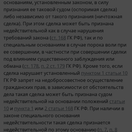
основаниям, установленным законом, в силу
признания ее таковой судом (оспоримая сделка)
либо независимо от такого признания (ничтожная
сделка). При этом сделка может быть признана
недействительной как в случае нарушения
требований закона (
ст. 168
ГК РФ), так и по
специальным основаниям в случае порока воли при
ее совершении, в частности при совершении сделки
под влиянием существенного заблуждения или
обмана (
ст. 178
,
п. 2 ст. 179
ГК РФ). Кроме того, если
сделка нарушает установленный
пунктом 1 статьи 10
ГК РФ запрет на недобросовестное осуществление
гражданских прав, в зависимости от обстоятельств
дела такая сделка может быть признана судом
недействительной на основании положений
статьи
10
и
пункта 1
или
2 статьи 168
ГК РФ. При наличии в
законе специального основания
недействительности такая сделка признается
недействительной по этому основанию (
п. 7
,
п. 8