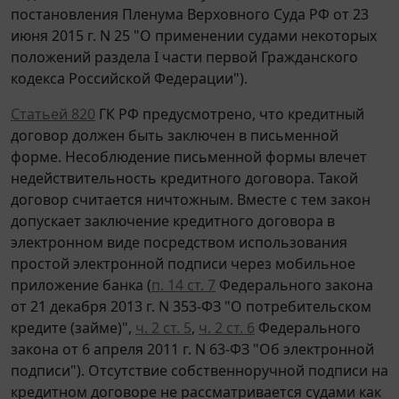
постановления Пленума Верховного Суда РФ от 23
июня 2015 г. N 25 "О применении судами некоторых
положений раздела I части первой Гражданского
кодекса Российской Федерации").
Статьей 820
ГК РФ предусмотрено, что кредитный
договор должен быть заключен в письменной
форме. Несоблюдение письменной формы влечет
недействительность кредитного договора. Такой
договор считается ничтожным. Вместе с тем закон
допускает заключение кредитного договора в
электронном виде посредством использования
простой электронной подписи через мобильное
приложение банка (
п. 14 ст. 7
Федерального закона
от 21 декабря 2013 г. N 353-ФЗ "О потребительском
кредите (займе)",
ч. 2 ст. 5
,
ч. 2 ст. 6
Федерального
закона от 6 апреля 2011 г. N 63-ФЗ "Об электронной
подписи"). Отсутствие собственноручной подписи на
кредитном договоре не рассматривается судами как