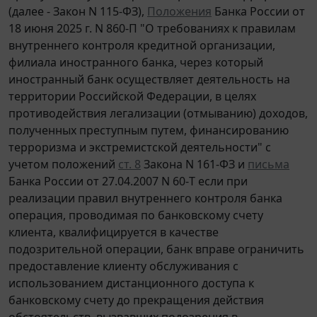
(далее - Закон N 115-ФЗ),
Положения
Банка России от
18 июня 2025 г. N 860-П "О требованиях к правилам
внутреннего контроля кредитной организации,
филиала иностранного банка, через который
иностранный банк осуществляет деятельность на
территории Российской Федерации, в целях
противодействия легализации (отмыванию) доходов,
полученных преступным путем, финансированию
терроризма и экстремистской деятельности" с
учетом положений
ст. 8
Закона N 161-ФЗ и
письма
Банка России от 27.04.2007 N 60-Т если при
реализации правил внутреннего контроля банка
операция, проводимая по банковскому счету
клиента, квалифицируется в качестве
подозрительной операции, банк вправе ограничить
предоставление клиенту обслуживания с
использованием дистанционного доступа к
банковскому счету до прекращения действия
обстоятельств, вызвавших подозрения в