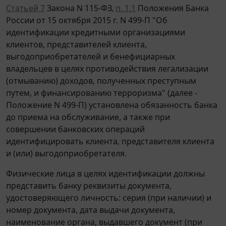
Статьей 7
Закона N 115-ФЗ,
п. 1.1
Положения Банка
России от 15 октября 2015 г. N 499-П "Об
идентификации кредитными организациями
клиентов, представителей клиента,
выгодоприобретателей и бенефициарных
владельцев в целях противодействия легализации
(отмыванию) доходов, полученных преступным
путем, и финансированию терроризма" (далее -
Положение N 499-П) установлена обязанность банка
до приема на обслуживание, а также при
совершении банковских операций
идентифицировать клиента, представителя клиента
и (или) выгодоприобретателя.
Физические лица в целях идентификации должны
представить банку реквизиты документа,
удостоверяющего личность: серия (при наличии) и
номер документа, дата выдачи документа,
наименование органа, выдавшего документ (при