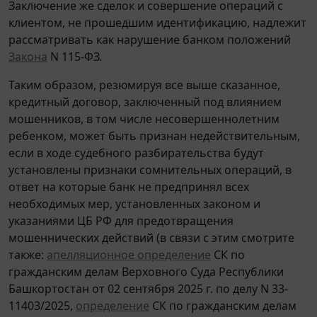
Заключение же сделок и совершение операций с
клиентом, не прошедшим идентификацию, надлежит
рассматривать как нарушение банком положений
Закона
N 115-ФЗ.
Таким образом, резюмируя все выше сказанное,
кредитный договор, заключенный под влиянием
мошенников, в том числе несовершеннолетним
ребенком, может быть признан недействительным,
если в ходе судебного разбирательства будут
установлены признаки сомнительных операций, в
ответ на которые банк не предпринял всех
необходимых мер, установленных законом и
указаниями ЦБ РФ для предотвращения
мошеннических действий (в связи с этим смотрите
также:
апелляционное определение
СК по
гражданским делам Верховного Суда Республики
Башкортостан от 02 сентября 2025 г. по делу N 33-
11403/2025,
определение
СК по гражданским делам