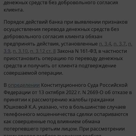
денежных средств без добровольного согласия
клиента.
Порядок действий банка при выявлении признаков
осуществления перевода денежных средств без
добровольного согласия клиента обязан
предпринять действия, установленные
п. 3.4
,
п. 3.7
,
п.
3.9
,
п. 3.10
,
п. 3.12 ст. 8
Закона N 161-ФЗ, в частности
приостановить операцию по переводу денежных
средств и получить от клиента подтверждение
совершаемой операции.
В
определении
Конституционного Суда Российской
Федерации от 13 октября 2022 г. N 2669-О об отказе в
принятии к рассмотрению жалобы гражданки
Юшковой К.А. указано, что в большинстве случаев
телефонного мошенничества сделки оспариваются
как совершенные под влиянием обмана
потерпевшего третьим лицом. При рассмотрении
таких споров особого внимания требует