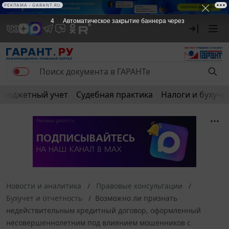
РЕКЛАМА • GARANT.RU
4
Автоматическое закрытие баннера через
Бюджетный учет
Судебная практика
Налоги и бухуче
Новости и аналитика
Правовые консультации
Бухучет и отчетность
Возможно ли признать
недействительным кредитный договор, оформленный
несовершеннолетним под влиянием мошенников с