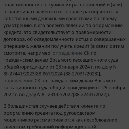
правомерности поступивших распоряжений и (или)
ограничивать клиента в его праве распоряжаться
собственными денежными средствами по своему
усмотрению, в его волеизъявлении по оформлению
кредита, это свидетельствует о правомерности
договора, об осведомленности истца о совершаемых
операциях, желании получить кредит (в связи с этим
смотрите, например,
определение
СК по
гражданским делам Восьмого кассационного суда
общей юрисдикции от 23 января 2024 г. по делу N
8Г-27441/2023[88-861/2024-(88-27031/2023)],
определение
СК по гражданским делам Восьмого
кассационного суда общей юрисдикции от 29 ноября
2022 г. по делу N 8Г-23132/2022[88-22431/2022]).
В большинстве случаев действия клиента по
оформлению кредита под руководством
мошенников рассматриваются как несоблюдение
клиентом требований информационной