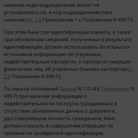
наличии кода подразделения может не
устанавливаться), и код подразделения (при
наличии) (
п. 1.4
Приложение 1 к Положению N 499-П).
При этом банк при идентификации клиента, а также
при обновлении сведений, полученных в результате
идентификации, должен использовать из открытых
источников информацию об утерянных,
недействительных паспортах, о паспортах умерших
физических лиц, об утерянных бланках паспортов (
п.
2.2
Положения N 499-П).
По смыслу положений
Закона
N 115-ФЗ,
Положения
N
499-П при наличии информации о
недействительности паспорта гражданина и в
отсутствие обновленных данных о документе,
удостоверяющем личность гражданина, банк
должен отказать в совершении операции по
причине не пройденной идентификации.