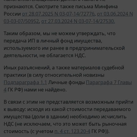
признаются. Смотрите также письма Минфина
России
от 28.07.2025 N 03-07-14/72776
,
от 03.06.2024 N
03-03-07/50952
,
от 27.03.2024 N 03-07-14/27530.
Таким образом, мы не можем утверждать, что
передача ИП в личный фонд имущества,
используемого им ранее в предпринимательской
деятельности, не облагается НДС.
Иных разъяснений, а также материалов судебной
практики (в силу относительной новизны
Подпараграфа 1.1
Личные фонды
Параграфа 7 Главы
4
ГК РФ) нами не найдено.
В связи с этим не представляется возможным прийти
к выводу: исходя из какой стоимости передаваемого
имущества (доли в здании) необходимо исчислить
НДС (не исключаем, что это может быть рыночная
стоимость (с учетом
п. 4 ст. 123.20-4
ГК РФ)).