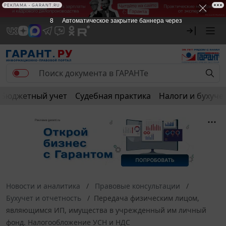
РЕКЛАМА • GARANT.RU
7
Автоматическое закрытие баннера через
Бюджетный учет
Судебная практика
Налоги и бухуче
Новости и аналитика
Правовые консультации
Бухучет и отчетность
Передача физическим лицом,
являющимся ИП, имущества в учрежденный им личный
фонд. Налогообложение УСН и НДС