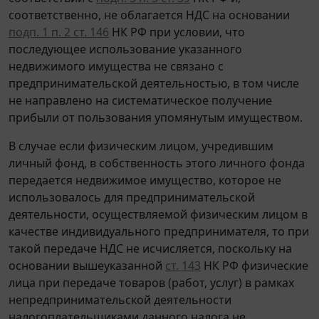
соответственно, не облагается НДС на основании
подп. 1 п. 2 ст. 146
НК РФ при условии, что
последующее использование указанного
недвижимого имущества не связано с
предпринимательской деятельностью, в том числе
не направлено на систематическое получение
прибыли от пользования упомянутым имуществом.
В случае если физическим лицом, учредившим
личный фонд, в собственность этого личного фонда
передается недвижимое имущество, которое не
использовалось для предпринимательской
деятельности, осуществляемой физическим лицом в
качестве индивидуального предпринимателя, то при
такой передаче НДС не исчисляется, поскольку на
основании вышеуказанной
ст. 143
НК РФ физические
лица при передаче товаров (работ, услуг) в рамках
непредпринимательской деятельности
налогоплательщиками данного налога не