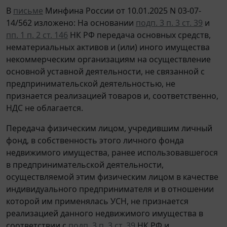
В
письме
Минфина России от 10.01.2025 N 03-07-
14/562 изложено: На основании
подп. 3 п. 3 ст. 39
и
пп. 1 п. 2 ст. 146
НК РФ передача основных средств,
нематериальных активов и (или) иного имущества
некоммерческим организациям на осуществление
основной уставной деятельности, не связанной с
предпринимательской деятельностью, не
признается реализацией товаров и, соответственно,
НДС не облагается.
Передача физическим лицом, учредившим личный
фонд, в собственность этого личного фонда
недвижимого имущества, ранее использовавшегося
в предпринимательской деятельности,
осуществляемой этим физическим лицом в качестве
индивидуального предпринимателя и в отношении
которой им применялась УСН, не признается
реализацией данного недвижимого имущества в
соответствии с
подп. 3 п. 3 ст. 39
НК РФ и,