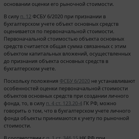
основании оценки его рыночной стоимости.
В силу
п. 12
ФСБУ 6/2020 при признании в
бухгалтерском учете объект основных средств
оценивается по первоначальной стоимости.
Первоначальной стоимостью объекта основных
средств считается общая сумма связанных с этим
объектом капитальных вложений, осуществленных
до признания объекта основных средств в
бухгалтерском учете.
Поскольку положения
ФСБУ 6/2020
не устанавливают
особенностей оценки первоначальной стоимости
объектов основных средств при создании личного
фонда, то, в силу
п. 4 ст. 123.20-4
ГК РФ, можно
говорить о том, что в бухгалтерском учете личного
фонда объекты принимаются к учету по рыночной
стоимости.
В соответствии с
п. 1 ст. 346.15
НК РФ при