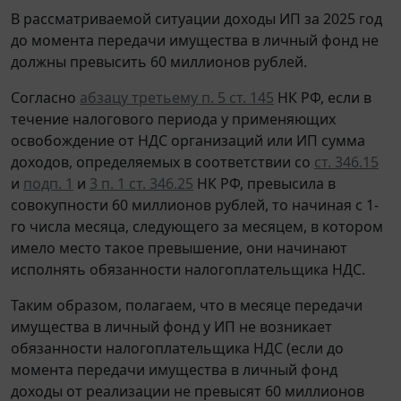
В рассматриваемой ситуации доходы ИП за 2025 год
до момента передачи имущества в личный фонд не
должны превысить 60 миллионов рублей.
Согласно
абзацу третьему п. 5 ст. 145
НК РФ, если в
течение налогового периода у применяющих
освобождение от НДС организаций или ИП сумма
доходов, определяемых в соответствии со
ст. 346.15
и
подп. 1
и
3 п. 1 ст. 346.25
НК РФ, превысила в
совокупности 60 миллионов рублей, то начиная с 1-
го числа месяца, следующего за месяцем, в котором
имело место такое превышение, они начинают
исполнять обязанности налогоплательщика НДС.
Таким образом, полагаем, что в месяце передачи
имущества в личный фонд у ИП не возникает
обязанности налогоплательщика НДС (если до
момента передачи имущества в личный фонд
доходы от реализации не превысят 60 миллионов