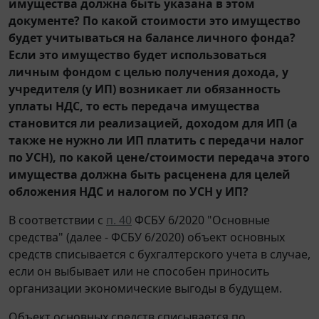
имущества должна быть указана в этом
документе? По какой стоимости это имущество
будет учитываться на балансе личного фонда?
Если это имущество будет использоваться
личным фондом с целью получения дохода, у
учредителя (у ИП) возникает ли обязанность
уплаты НДС, то есть передача имущества
становится ли реализацией, доходом для ИП (а
также не нужно ли ИП платить с передачи налог
по УСН), по какой цене/стоимости передача этого
имущества должна быть расценена для целей
обложения НДС и налогом по УСН у ИП?
В соответствии с
п. 40
ФСБУ 6/2020 "Основные
средства" (далее - ФСБУ 6/2020) объект основных
средств списывается с бухгалтерского учета в случае,
если он выбывает или не способен приносить
организации экономические выгоды в будущем.
Объект основных средств списывается по