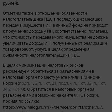
рублей).
Отметим также в отношении обязанности
налогоплательщика НДС в последующих месяцах:
передача имущества ИП в личный фонд не приводит
к получению дохода у ИП, соответственно, полагаем,
что стоимость передаваемого имущества не должна
увеличивать доходы ИП, полученные от реализации
товаров (работ, услуг), в целях определения
обязанности налогоплательщика НДС.
В целях минимизации налоговых рисков
рекомендуем обратиться за разъяснениями в
налоговый орган по месту учета и/или в Минфин
России (
подп. 1
,
2 п. 1 ст. 21
,
подп. 4 п. 1 ст. 32
,
п. 1 ст.
34.2
НК РФ). Обратиться в налоговый орган за
разъяснениями возможно на сайте ФНС России,
пройдя по ссылке:
https://www.nalog.ru/rn77/service/obr_fts/other/ul/.