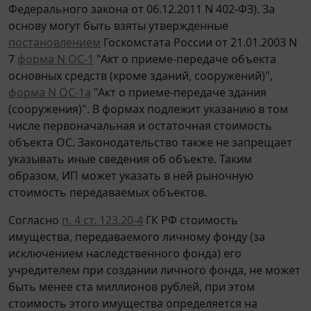
Федерального закона от 06.12.2011 N 402-ФЗ). За
основу могут быть взяты утвержденные
постановлением
Госкомстата России от 21.01.2003 N
7
форма N ОС-1
"Акт о приеме-передаче объекта
основных средств (кроме зданий, сооружений)",
форма N ОС-1а
"Акт о приеме-передаче здания
(сооружения)". В формах подлежит указанию в том
числе первоначальная и остаточная стоимость
объекта ОС. Законодательство также не запрещает
указывать иные сведения об объекте. Таким
образом, ИП может указать в ней рыночную
стоимость передаваемых объектов.
Согласно
п. 4 ст. 123.20-4
ГК РФ стоимость
имущества, передаваемого личному фонду (за
исключением наследственного фонда) его
учредителем при создании личного фонда, не может
быть менее ста миллионов рублей, при этом
стоимость этого имущества определяется на