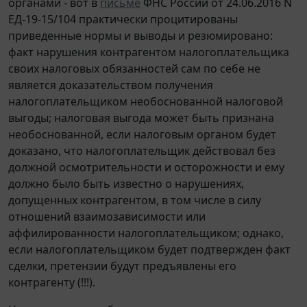
органами - вот в
письме
ФНС России от 24.06.2016 N
ЕД-19-15/104 практически процитированы
приведенные нормы и выводы и резюмировано:
факт нарушения контрагентом налогоплательщика
своих налоговых обязанностей сам по себе не
является доказательством получения
налогоплательщиком необоснованной налоговой
выгоды; налоговая выгода может быть признана
необоснованной, если налоговым органом будет
доказано, что налогоплательщик действовал без
должной осмотрительности и осторожности и ему
должно было быть известно о нарушениях,
допущенных контрагентом, в том числе в силу
отношений взаимозависимости или
аффилированности налогоплательщиком; однако,
если налогоплательщиком будет подтвержден факт
сделки, претензии будут предъявлены его
контрагенту (!!!).