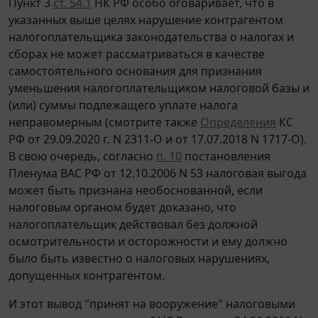
Пункт 3
ст. 54.1
НК РФ особо оговаривает, что в
указанных выше целях нарушение контрагентом
налогоплательщика законодательства о налогах и
сборах не может рассматриваться в качестве
самостоятельного основания для признания
уменьшения налогоплательщиком налоговой базы и
(или) суммы подлежащего уплате налога
неправомерным (смотрите также
Определения
КС
РФ от 29.09.2020 г. N 2311-О и от 17.07.2018 N 1717-О).
В свою очередь, согласно
п. 10
постановления
Пленума ВАС РФ от 12.10.2006 N 53 налоговая выгода
может быть признана необоснованной, если
налоговым органом будет доказано, что
налогоплательщик действовал без должной
осмотрительности и осторожности и ему должно
было быть известно о налоговых нарушениях,
допущенных контрагентом.
И этот вывод "принят на вооружение" налоговыми