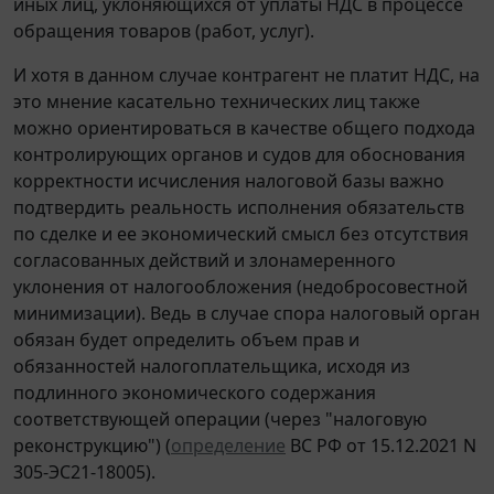
иных лиц, уклоняющихся от уплаты НДС в процессе
обращения товаров (работ, услуг).
И хотя в данном случае контрагент не платит НДС, на
это мнение касательно технических лиц также
можно ориентироваться в качестве общего подхода
контролирующих органов и судов для обоснования
корректности исчисления налоговой базы важно
подтвердить реальность исполнения обязательств
по сделке и ее экономический смысл без отсутствия
согласованных действий и злонамеренного
уклонения от налогообложения (недобросовестной
минимизации). Ведь в случае спора налоговый орган
обязан будет определить объем прав и
обязанностей налогоплательщика, исходя из
подлинного экономического содержания
соответствующей операции (через "налоговую
реконструкцию") (
определение
ВС РФ от 15.12.2021 N
305-ЭС21-18005).