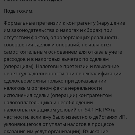
Подытожим.
Формальные претензии к контрагенту (нарушение
им законодательства о налогах и сборах) при
отсутствии фактов, опровергающих реальность
совершения сделок и операций, не являются
самостоятельным основанием для отказа в учете
расходов и в налоговых вычетах по сделкам
(операциям). Налоговые претензии и взыскание
через суд задолженности при переквалификации
сделок возможны только при доказывании
налоговым органом факта нереальности
исполнения сделки (операции) контрагентом
налогоплательщика и несоблюдении
налогоплательщиком условий
ст. 54.1
НК РФ (в
частности, если ему было известно о действиях ИП,
уклоняющегося от уплаты налогов в процессе
оказания им услуг организации). Взыскание