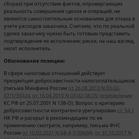
сборах) при отсутствии фактов, опровергающих
реальность совершения сделок и операций, не
являются самостоятельным основанием для отказа в
учете расходов заказчика. Считаем, что по реальной
сделке заказчику нужно быть готовым представить
подтверждение ее исполнения; риски, на наш взгляд,
несет исполнитель.
Обоснование позиции:
В сфере налоговых отношений действует
презумпция добросовестности налогоплательщиков
(письма Минфина России
от 26.08.2013 N 03-02-
07/1/35024
,
от 16.04.2010 N 03-02-08/25
;
определение
КС РФ от 25.07.2001 N 138-О). Вопрос о критериях
добросовестности контрагента урегулирован
ст. 54.1
НК РФ и раскрыт в рекомендациях по ее
применению смотрите, например, письма ФНС
России
от 10.03.2021 N БВ-4-7/3060@
,
от 31.10.2017 N