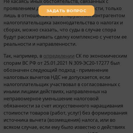
Не касаясь иных обстоятельств, связанных с
проявлением должной осмотрительности, только
лишь в отношении факта нарушения контрагентом
налогоплательщика законодательства о налогах и
сборах, можно сказать, что суды в случае спора
будут рассматривать сделку комплексно с учетом ее
реальности и направленности.
Так, например, в
определении
СК по экономическим
спорам ВС РФ от 25.01.2021 N 309-ЭС20-17277 был
обозначен следующий подход - применение
налоговых вычетов НДС не допускается, если
налогоплательщик участвовал в согласованных с
иными лицами действиях, направленных на
неправомерное уменьшение налоговой
обязанности за счет искусственного наращивания
стоимости товаров (работ, услуг) без формирования
источника вычета (возмещения) налога, или во
всяком случае, если ему было известно о действиях