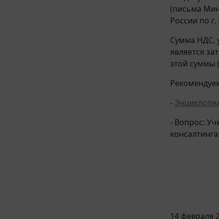
(письма Ми
России по г
Сумма НДС, 
является за
этой суммы 
Рекомендуем
-
Энциклопе
- Вопрос: У
консалтинга 
14 февраля 2