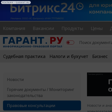
РЕКЛАМА • GARANT.RU
Компания
Вакансии
Продукты
Цены
Судебная практика
Налоги и бухучет
Бизнес
Новости
Горячие документы / Мониторинг
законодательства
Правовые консультации
Новости и ан
арендодателе