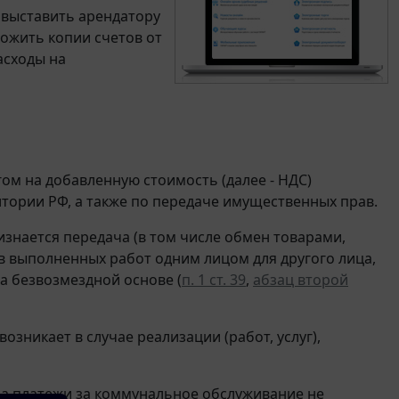
 выставить арендатору
ожить копии счетов от
асходы на
м на добавленную стоимость (далее - НДС)
итории РФ, а также по передаче имущественных прав.
изнается передача (в том числе обмен товарами,
ов выполненных работ одним лицом для другого лица,
на безвозмездной основе (
п. 1 ст. 39
,
абзац второй
зникает в случае реализации (работ, услуг),
 а платежи за коммунальное обслуживание не