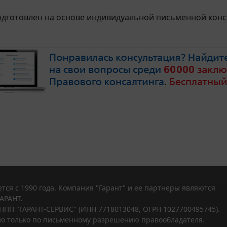
дготовлен на основе индивидуальной письменной консу
тся с 1990 года. Компания "Гарант" и ее партнеры являются
АРАНТ.
НПП "ГАРАНТ-СЕРВИС" (ИНН 7718013048, ОГРН 1027700495745).
о только по письменному разрешению правообладателя.