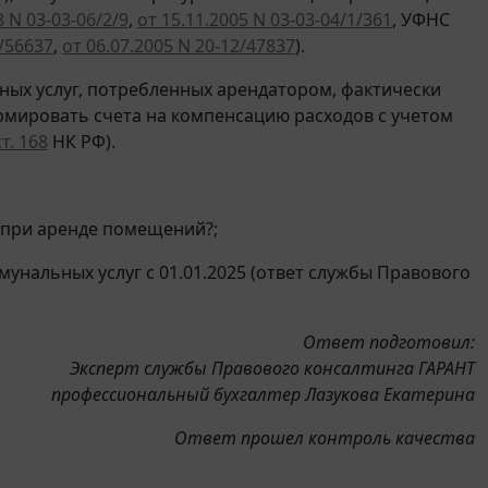
8 N 03-03-06/2/9
,
от 15.11.2005 N 03-03-04/1/361
, УФНС
2/56637
,
от 06.07.2005 N 20-12/47837
).
ых услуг, потребленных арендатором, фактически
ормировать счета на компенсацию расходов с учетом
ст. 168
НК РФ).
 при аренде помещений?;
унальных услуг с 01.01.2025 (ответ службы Правового
Ответ подготовил:
Эксперт службы Правового консалтинга ГАРАНТ
профессиональный бухгалтер Лазукова Екатерина
Ответ прошел контроль качества