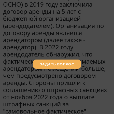
ОСНО) в 2019 году заключила
договор аренды на 5 лет с
бюджетной организацией
(арендодателем). Организация по
договору аренды является
арендатором (далее также -
арендатор). В 2022 году
арендодатель обнаружил, что
фактически площадь занимаемых
арендатором помещений больше,
чем предусмотрено договором
аренды. Стороны пришли к
соглашению о штрафных санкциях
от ноября 2022 года о выплате
штрафных санкций за
"самовольное фактическое"