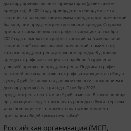
договору аренды является арендатором (далее также -
арендатор). В 2022 году арендодатель обнаружил, что
фактически площадь занимаемых арендатором помещений
больше, чем предусмотрено договором аренды. Стороны
пришли к соглашению о штрафных санкциях от ноября
2022 года о выплате штрафных санкций за "самовольное
фактическое" использование помещений, помимо тех,
которые предусмотрены договором аренды. В договоре
аренды штрафные санкции за подобное "нарушение
условий" аренды не предусмотрены. Подписан график
платежей по соглашению о штрафных санкциях на общую
сумму X руб. (не является дополнительным соглашением к
договору аренды) на три года. С ноября 2022
предусмотрены платежи по Y руб. в месяц. В каком периоде
организации следует признавать расходы в бухгалтерском
и налоговом учете - в момент оплаты или в момент
признания общей суммы неустойки?
Российская организация (МСП,