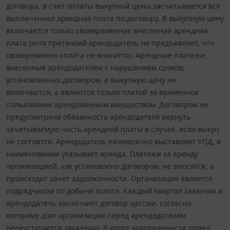
договора, в счет оплаты выкупной цены засчитывается вся
выплаченная арендная плата по договору. В выкупную цену
включается только своевременная внесенная арендная
плата (хотя претензий арендодатель не предъявляет, что
своевременно оплата не вносится). Арендные платежи,
внесенные арендодателем с нарушением сроков,
установленных договором, в выкупную цену не
включаются, а являются только платой за временное
пользование арендованным имуществом. Договором не
предусмотрена обязанность арендодателя вернуть
зачитываемую часть арендной платы в случае, если выкуп
не состоится. Арендодатель ежемесячно выставляет УПД, в
наименовании указывает аренда. Платежи за аренду
организацией, как установлено договором, не вносятся, а
происходит зачет задолженности. Организация является
подрядчиком по добыче золота. Каждый квартал заказчик и
арендодатель заключают договор цессии, согласно
которому долг организации перед арендодателем
переуступается заказчику. В итоге задолженности перед