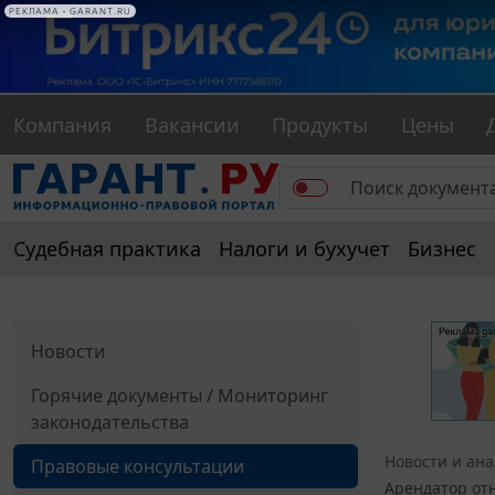
РЕКЛАМА • GARANT.RU
Компания
Вакансии
Продукты
Цены
Судебная практика
Налоги и бухучет
Бизнес
Новости
Горячие документы / Мониторинг
законодательства
Новости и ан
Правовые консультации
Арендатор отн