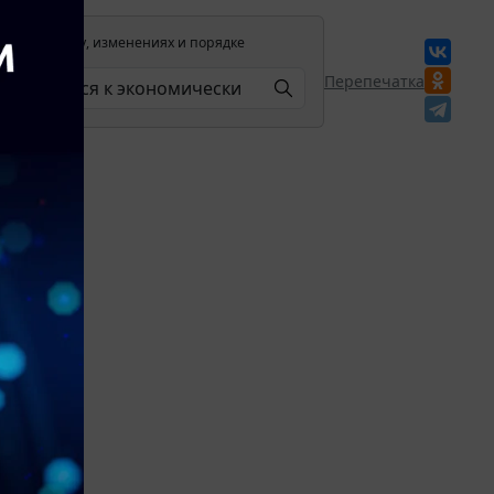
лении в силу, изменениях и порядке
Перепечатка