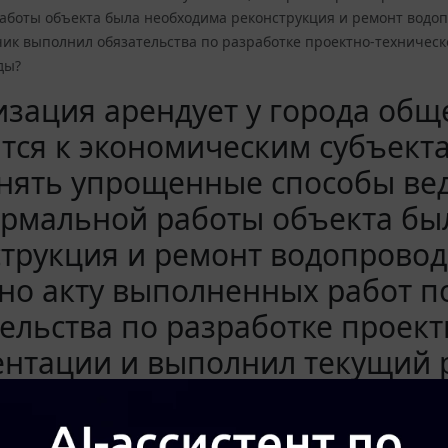
аботы объекта была необходима реконструкция и ремонт водоп
ик выполнил обязательства по разработке проектно-техническ
ды?
зация арендует у города общ
тся к экономическим субъект
ять упрощенные способы веде
ормальной работы объекта бы
трукция и ремонт водопровод
сно акту выполненных работ 
ельства по разработке проек
нтации и выполнил текущий р
ды?