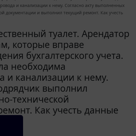
ровода и канализации к нему. Согласно акту выполненных
ой документации и выполнил текущий ремонт. Как учесть
ественный туалет. Арендатор
ам, которые вправе
ния бухгалтерского учета.
ла необходима
а и канализации к нему.
подрядчик выполнил
тно-технической
емонт. Как учесть данные