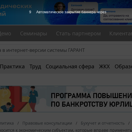
9
Автоматическое закрытие баннера через
Демо
Семинары
Стать партнером
Клиента
Практика
Труд
Социальная сфера
ЖКХ
Образ
алитика
Правовые консультации
Бухучет и отчетность
осится к экономическим субъектам, которые вправе применять