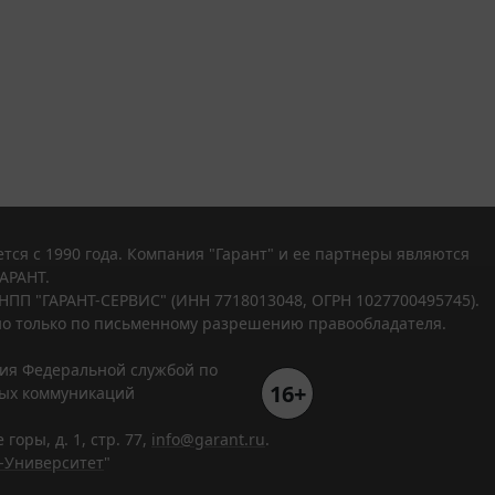
тся с 1990 года. Компания "Гарант" и ее партнеры являются
АРАНТ.
НПП "ГАРАНТ-СЕРВИС" (ИНН 7718013048, ОГРН 1027700495745).
о только по письменному разрешению правообладателя.
ния Федеральной службой по
16+
вых коммуникаций
горы, д. 1, стр. 77,
info@garant.ru
.
-Университет
"