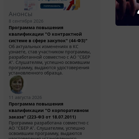
Анонсы
8 сентября 2026
Программа повышения
квалификации "О контрактной
системе в сфере закупок" (44-ФЗ)"
Об актуальных изменениях в КС
узнаете, став участником программы,
разработанной совместно с АО ''СБЕР
А". Слушателям, успешно освоившим
программу, выдаются удостоверения
установленного образца.
11 августа 2026
Программа повышения
квалификации "О корпоративном
заказе" (223-ФЗ от 18.07.2011)
Программа разработана совместно с
АО ''СБЕР А". Слушателям, успешно
освоившим программу, выдаются
удостоверения установленного