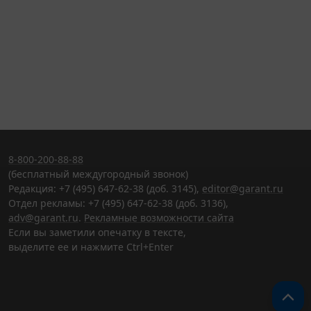
8-800-200-88-88
(бесплатный междугородный звонок)
Редакция: +7 (495) 647-62-38 (доб. 3145),
editor@garant.ru
Отдел рекламы: +7 (495) 647-62-38 (доб. 3136),
adv@garant.ru
.
Рекламные возможности сайта
Если вы заметили опечатку в тексте,
выделите ее и нажмите Ctrl+Enter