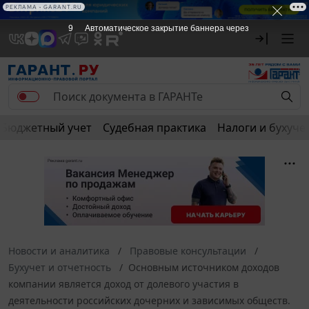
РЕКЛАМА • GARANT.RU
9
Автоматическое закрытие баннера через
Бюджетный учет
Судебная практика
Налоги и бухуче
Новости и аналитика
Правовые консультации
Бухучет и отчетность
Основным источником доходов
компании является доход от долевого участия в
деятельности российских дочерних и зависимых обществ.