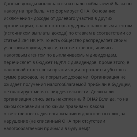
Данные доходы исключаются из налогооблагаемой базы по
налогу на прибыль, что формирует ОНА. Основание
исключения - доходы от долевого участия в других
организациях, налог с которых удержан налоговым агентом
(источником выплаты дохода) по ставкам в соответствии со
статьей 284 НК РФ. То есть общество распределяет своим
участникам дивиденды и, соответственно, являясь
налоговым агентом по выплачиваемым дивидендам,
перечисляет в бюджет НДФЛ с дивидендов. Кроме этого, в
налоговой отчетности организации отражается убыток в
сумме расходов, не покрытых доходами. Организация не
ожидает получения налогооблагаемой прибыли в будущем,
не планирует менять вид деятельности. Должна ли
организация списывать накопленный ОНА? Если да, то на
каком основании и по каким правилам? Какова
ответственность для организации и должностных лиц за
нарушение (не списанный ОНА при отсутствии
налогооблагаемой прибыли в будущем)?