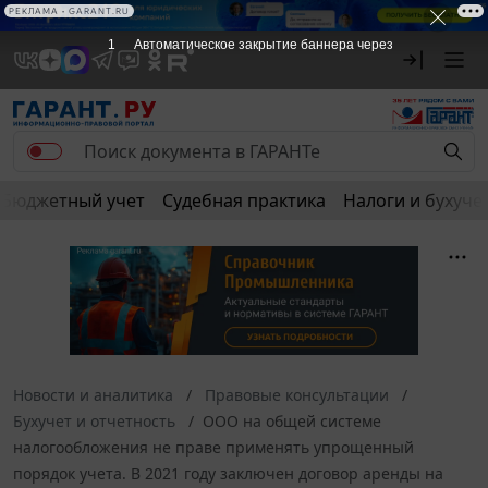
РЕКЛАМА
РЕКЛАМА • GARANT.RU
1
Автоматическое закрытие баннера через
Бюджетный учет
Судебная практика
Налоги и бухуче
Новости и аналитика
Правовые консультации
Бухучет и отчетность
ООО на общей системе
налогообложения не праве применять упрощенный
порядок учета. В 2021 году заключен договор аренды на