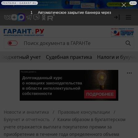
РЕКЛАМА • GARANT.RU
1
Автоматическое закрытие баннера через
Бюджетный учет
Судебная практика
Налоги и бухуче
Новости и аналитика
Правовые консультации
Бухучет и отчетность
Каким образом в бухгалтерском
учете отражается выплата покупателю премии за
приобретение в течение года определенного объема