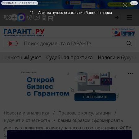
РЕКЛАМА • GARANT.RU
11
Автоматическое закрытие баннера через
Бюджетный учет
Судебная практика
Налоги и бухуче
Новости и аналитика
Правовые консультации
Бухучет и отчетность
Каким образом сформировать
учетную политику по учету запасов в соответствии с ФСБУ
5/2019, чтобы не увеличивать сумму затрат учетного