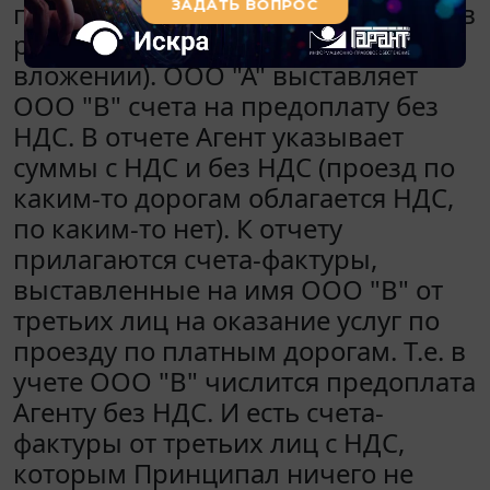
приобретения электронных средств
регистрации проезда (во
вложении). ООО "А" выставляет
ООО "В" счета на предоплату без
НДС. В отчете Агент указывает
суммы с НДС и без НДС (проезд по
каким-то дорогам облагается НДС,
по каким-то нет). К отчету
прилагаются счета-фактуры,
выставленные на имя ООО "В" от
третьих лиц на оказание услуг по
проезду по платным дорогам. Т.е. в
учете ООО "В" числится предоплата
Агенту без НДС. И есть счета-
фактуры от третьих лиц с НДС,
которым Принципал ничего не