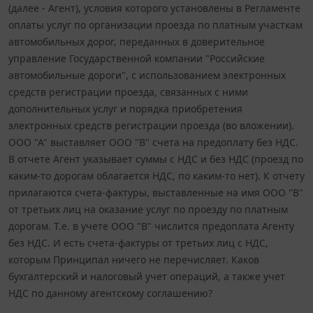
(далее - Агент), условия которого установлены в Регламенте
оплаты услуг по организации проезда по платным участкам
автомобильных дорог, переданных в доверительное
управление Государственной компании "Российские
автомобильные дороги", с использованием электронных
средств регистрации проезда, связанных с ними
дополнительных услуг и порядка приобретения
электронных средств регистрации проезда (во вложении).
ООО "А" выставляет ООО "В" счета на предоплату без НДС.
В отчете Агент указывает суммы с НДС и без НДС (проезд по
каким-то дорогам облагается НДС, по каким-то нет). К отчету
прилагаются счета-фактуры, выставленные на имя ООО "В"
от третьих лиц на оказание услуг по проезду по платным
дорогам. Т.е. в учете ООО "В" числится предоплата Агенту
без НДС. И есть счета-фактуры от третьих лиц с НДС,
которым Принципал ничего не перечисляет. Каков
бухгалтерский и налоговый учет операций, а также учет
НДС по данному агентскому соглашению?