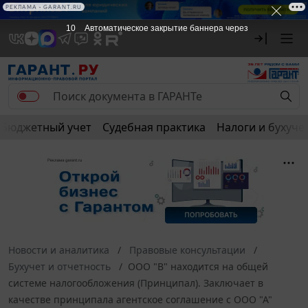
РЕКЛАМА • GARANT.RU
10
Автоматическое закрытие баннера через
Бюджетный учет
Судебная практика
Налоги и бухуче
Новости и аналитика
Правовые консультации
Бухучет и отчетность
ООО "В" находится на общей
системе налогообложения (Принципал). Заключает в
качестве принципала агентское соглашение с ООО "А"