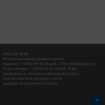
8-800-200-88-88
(бесплатный междугородный звонок)
Редакция: +7 (495) 647-62-38 (доб. 3145),
editor@garant.ru
Отдел рекламы: +7 (495) 647-62-38 (доб. 3136),
adv@garant.ru
.
Рекламные возможности сайта
Если вы заметили опечатку в тексте,
выделите ее и нажмите Ctrl+Enter