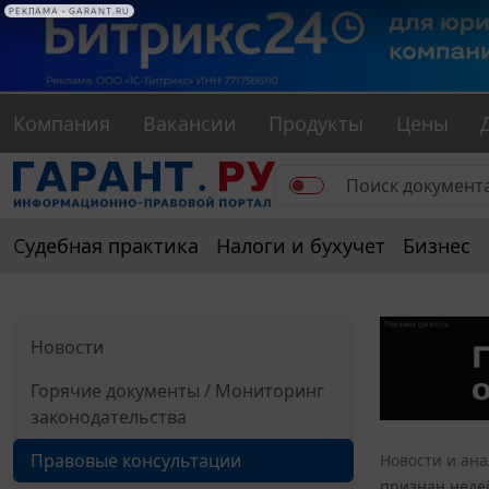
РЕКЛАМА • GARANT.RU
Компания
Вакансии
Продукты
Цены
Судебная практика
Налоги и бухучет
Бизнес
Новости
Горячие документы / Мониторинг
законодательства
Правовые консультации
Новости и ан
признан недей