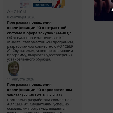
Анонсы
8 сентября 2026
Программа повышения
квалификации "О контрактной
системе в сфере закупок" (44-ФЗ)"
Об актуальных изменениях в КС
узнаете, став участником программы,
разработанной совместно с АО ''СБЕР
А". Слушателям, успешно освоившим
программу, выдаются удостоверения
установленного образца.
11 августа 2026
Программа повышения
квалификации "О корпоративном
заказе" (223-ФЗ от 18.07.2011)
Программа разработана совместно с
АО ''СБЕР А". Слушателям, успешно
освоившим программу, выдаются
удостоверения установленного