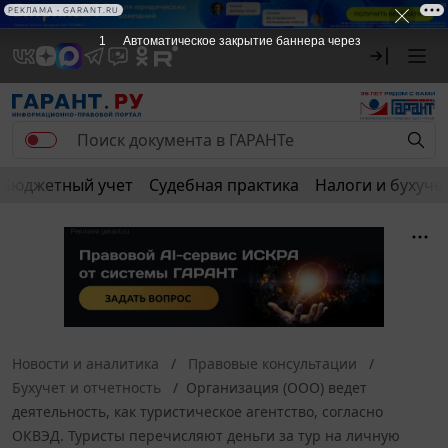
РЕКЛАМА • GARANT.RU
1
Автоматическое закрытие баннера через
Бюджетный учет
Судебная практика
Налоги и бухуче
Новости и аналитика
Правовые консультации
Бухучет и отчетность
Организация (ООО) ведет
деятельность, как туристическое агентство, согласно
ОКВЭД. Туристы перечисляют деньги за тур на личную