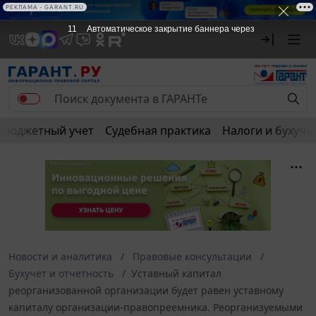
РЕКЛАМА • GARANT.RU
11
Автоматическое закрытие баннера через
Бюджетный учет
Судебная практика
Налоги и бухуче
Новости и аналитика
Правовые консультации
Бухучет и отчетность
Уставный капитал
реорганизованной организации будет равен уставному
капиталу организации-правопреемника. Реорганизуемыми