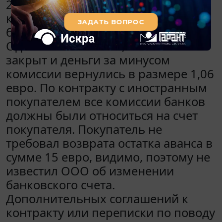
21.12.2018 вернули этому
контрагенту на его счет, с которого
были получены излишние 15 евро.
Однако выяснилось, что счет
закрыт и деньги за минусом
комиссии вернулись в размере 1,06
евро. По контракту с иностранным
покупателем все комиссии банков
должны были относиться на счет
покупателя. Покупатель не
требовал возврата остатка аванса в
сумме 15 евро, видимо, поэтому не
известил ООО об изменении
банковского счета.
Дополнительных соглашений к
контракту или переписки по поводу