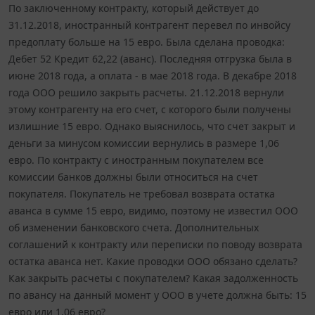
По заключенному контракту, который действует до
31.12.2018, иностранный контрагент перевел по инвойсу
предоплату больше на 15 евро. Была сделана проводка:
Дебет 52 Кредит 62,22 (аванс). Последняя отгрузка была в
июне 2018 года, а оплата - в мае 2018 года. В декабре 2018
года ООО решило закрыть расчеты. 21.12.2018 вернули
этому контрагенту на его счет, с которого были получены
излишние 15 евро. Однако выяснилось, что счет закрыт и
деньги за минусом комиссии вернулись в размере 1,06
евро. По контракту с иностранным покупателем все
комиссии банков должны были относиться на счет
покупателя. Покупатель не требовал возврата остатка
аванса в сумме 15 евро, видимо, поэтому не известил ООО
об изменении банковского счета. Дополнительных
соглашений к контракту или переписки по поводу возврата
остатка аванса нет. Какие проводки ООО обязано сделать?
Как закрыть расчеты с покупателем? Какая задолженность
по авансу на данный момент у ООО в учете должна быть: 15
евро или 1,06 евро?