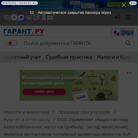
РЕКЛАМА • GARANT.RU
9
Автоматическое закрытие баннера через
Бюджетный учет
Судебная практика
Налоги и бухуче
Новости и аналитика
Правовые консультации
Бухучет и отчетность
ООО (применяет общую систему
налогообложения, налог на прибыль - метод начисления)
является экспортером топливных древесных брикетов RUF.