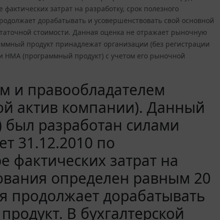
 фактических затрат на разработку, срок полезного
родолжает дорабатывать и усовершенствовать свой основной
остаточной стоимости. Данная оценка не отражает рыночную
ммный продукт принадлежат организации (без регистрации
и НМА (программный продукт) с учетом его рыночной
ом и правообладателем
ой актив компании). Данный
) был разработан силами
т 31.12.2010 по
е фактических затрат на
зования определен равным 20
ия продолжает дорабатывать
продукт. В бухгалтерской