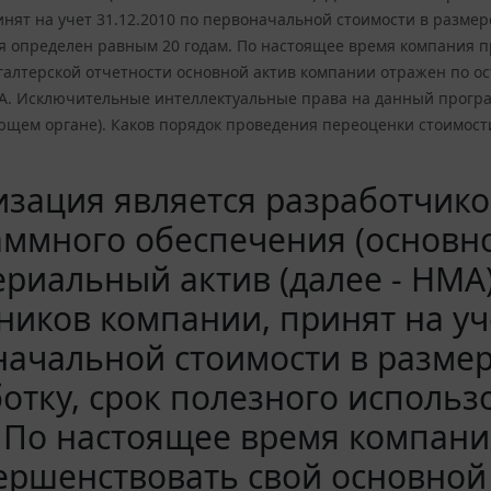
нят на учет 31.12.2010 по первоначальной стоимости в размере
я определен равным 20 годам. По настоящее время компания п
хгалтерской отчетности основной актив компании отражен по 
А. Исключительные интеллектуальные права на данный програ
ующем органе). Каков порядок проведения переоценки стоимост
изация является разработчик
ммного обеспечения (основн
риальный актив (далее - НМА
ников компании, принят на уче
ачальной стоимости в размер
отку, срок полезного исполь
 По настоящее время компан
ершенствовать свой основной 