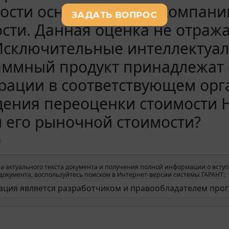
ости основной актив компани
сти. Данная оценка не отраж
Исключительные интеллектуал
аммный продукт принадлежат 
рации в соответствующем орга
ения переоценки стоимости 
 его рыночной стоимости?
8
а актуального текста документа и получения полной информации о вступ
окумента, воспользуйтесь поиском в Интернет-версии системы ГАРАНТ: