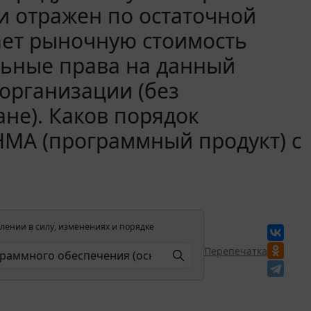
и отражен по остаточной
ает рыночную стоимость
ьные права на данный
организации (без
не). Каков порядок
НМА (программный продукт) с
лении в силу, изменениях и порядке
Перепечатка