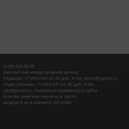
8-800-200-88-88
(бесплатный междугородный звонок)
Редакция: +7 (495) 647-62-38 (доб. 3145),
editor@garant.ru
Отдел рекламы: +7 (495) 647-62-38 (доб. 3136),
adv@garant.ru
.
Рекламные возможности сайта
Если вы заметили опечатку в тексте,
выделите ее и нажмите Ctrl+Enter