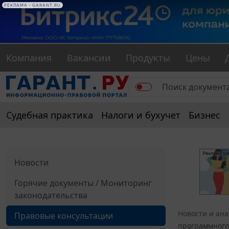
РЕКЛАМА • GARANT.RU
Компания
Вакансии
Продукты
Цены
Судебная практика
Налоги и бухучет
Бизнес
Новости
Горячие документы / Мониторинг
законодательства
Новости и ан
Правовые консультации
программного