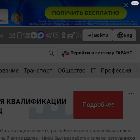
м
Войти
Eng
Перейти в систему ГАРАНТ
ование
Транспорт
Общество
IT
Профессия
П
Организация является разработчиком и правообладателем
ый актив (далее - НМА) был разработан силами сотрудников