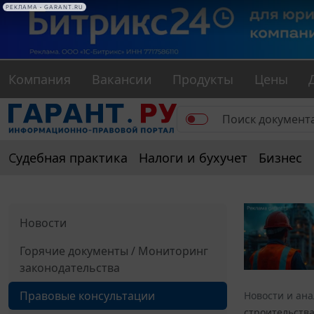
РЕКЛАМА • GARANT.RU
Компания
Вакансии
Продукты
Цены
Судебная практика
Налоги и бухучет
Бизнес
Новости
Горячие документы / Мониторинг
законодательства
Правовые консультации
Новости и ан
строительства