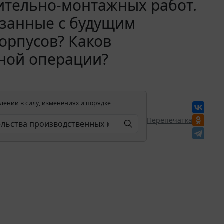
ительно-монтажных работ.
язанные с будущим
орпусов? Каков
нной операции?
лении в силу, изменениях и порядке
Перепечатка