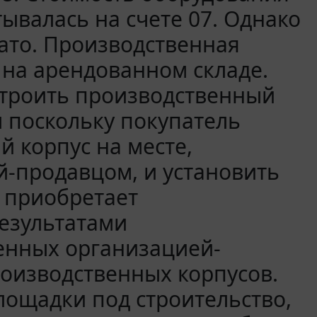
ывалась на счете 07. Однако
чато. Производственная
 на арендованном складе.
строить производственный
м поскольку покупатель
 корпус на месте,
-продавцом, и установить
 приобретает
езультатами
енных организацией-
роизводственных корпусов.
лощадки под строительство,