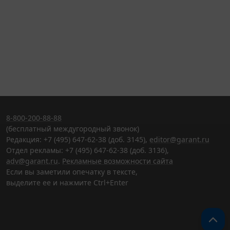
8-800-200-88-88
(бесплатный междугородный звонок)
Редакция: +7 (495) 647-62-38 (доб. 3145),
editor@garant.ru
Отдел рекламы: +7 (495) 647-62-38 (доб. 3136),
adv@garant.ru
.
Рекламные возможности сайта
Если вы заметили опечатку в тексте,
выделите ее и нажмите Ctrl+Enter