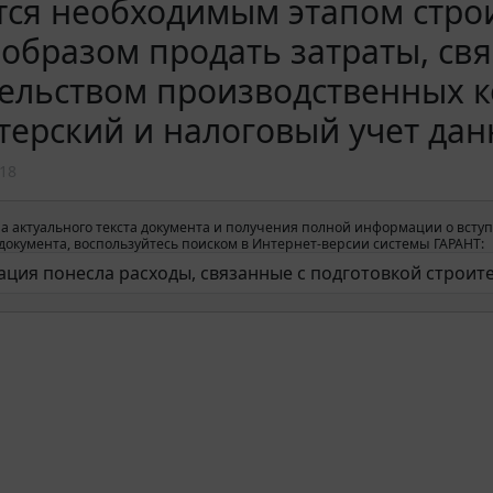
тся необходимым этапом стро
образом продать затраты, св
ельством производственных к
терский и налоговый учет да
18
а актуального текста документа и получения полной информации о вступ
окумента, воспользуйтесь поиском в Интернет-версии системы ГАРАНТ: