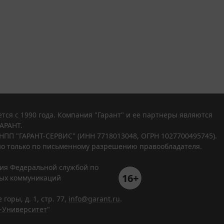
тся с 1990 года. Компания "Гарант" и ее партнеры являются
АРАНТ.
НПП "ГАРАНТ-СЕРВИС" (ИНН 7718013048, ОГРН 1027700495745).
о только по письменному разрешению правообладателя.
ния Федеральной службой по
16+
вых коммуникаций
горы, д. 1, стр. 77,
info@garant.ru
.
-Университет
"