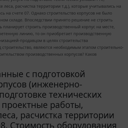
 леса, расчистка территории т.д.), которые учитывались на
ь на счете 07. Однако строительство корпусов не было
нном складе. Впоследствии принято решение не строить
ь планирует строить производственный корпус на месте,
ретенную линию, то он приобретает производственную
низацией-продавцом в целях строительства
д строительство, являются необходимым этапом строительно-
оительством производственных корпусов? Каков
анные с подготовкой
рпусов (инженерно-
 подготовке технических
, проектные работы,
еса, расчистка территории
 08. Стоимость оборудования