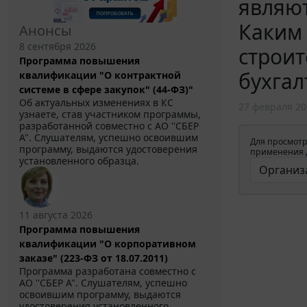
являю
Каким 
Анонсы
8 сентября 2026
строит
Программа повышения
бухгал
квалификации "О контрактной
системе в сфере закупок" (44-ФЗ)"
Об актуальных изменениях в КС
27 февраля 20
узнаете, став участником программы,
разработанной совместно с АО ''СБЕР
А". Слушателям, успешно освоившим
Для просмотр
программу, выдаются удостоверения
применения д
установленного образца.
11 августа 2026
Программа повышения
квалификации "О корпоративном
заказе" (223-ФЗ от 18.07.2011)
Программа разработана совместно с
АО ''СБЕР А". Слушателям, успешно
освоившим программу, выдаются
удостоверения установленного