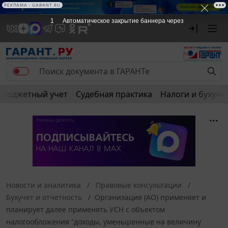
РЕКЛАМА • GARANT.RU
1
Автоматическое закрытие баннера через
Бюджетный учет
Судебная практика
Налоги и бухуче
Новости и аналитика
Правовые консультации
Бухучет и отчетность
Организация (АО) применяет и
планирует далее применять УСН с объектом
налогообложения "доходы, уменьшенные на величину