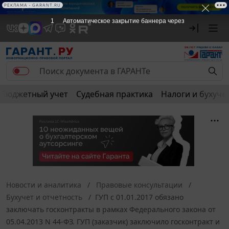
РЕКЛАМА
РЕКЛАМА • GARANT.RU
1
Автоматическое закрытие баннера через
Бюджетный учет
Судебная практика
Налоги и бухуче
Новости и аналитика
Правовые консультации
Бухучет и отчетность
ГУП с 01.01.2017 обязано
заключать госконтракты в рамках Федерального закона от
05.04.2013 N 44-ФЗ. ГУП (заказчик) заключило госконтракт и