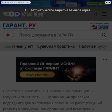
РЕКЛАМА • GARANT.RU
1
Автоматическое закрытие баннера через
Бюджетный учет
Судебная практика
Налоги и бухуче
Новости и аналитика
Правовые консультации
Бухучет и отчетность
Организация привлекла
подрядчика для выполнения ремонтных работ (текущий
ремонт) в арендованном организацией помещении.