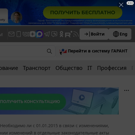
м
Войти
Eng
Перейти в систему ГАРАНТ
ование
Транспорт
Общество
IT
Профессия
П
Необходимо ли с 01.01.2015 в связи с изменениями,
есении изменений в отдельные законодательные акты