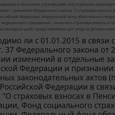
едерации и признании утратившими силу отдельных законодате
связи с принятием Федерального закона "О страховых взносах
Российской Федерации, Федеральный фонд обязательного меди
о медицинского страхования", начислять страховые взносы в 
х выходных дней, предоставляемых для ухода за детьми-инвали
димо ли с 01.01.2015 в связи
ст. 37 Федерального закона от 
нии изменений в отдельные з
йской Федерации и признании
ьных законодательных актов 
 Российской Федерации в свя
 "О страховых взносах в Пен
ции, Фонд социального страх
ации, Федеральный фонд обяз