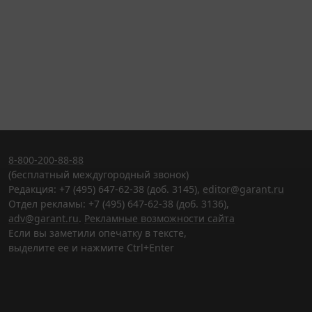
8-800-200-88-88
(бесплатный междугородный звонок)
Редакция: +7 (495) 647-62-38 (доб. 3145),
editor@garant.ru
Отдел рекламы: +7 (495) 647-62-38 (доб. 3136),
adv@garant.ru
.
Рекламные возможности сайта
Если вы заметили опечатку в тексте,
выделите ее и нажмите Ctrl+Enter