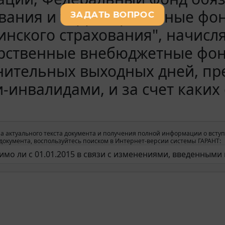
ования и территориальные фо
нского страхования", начисля
арственные внебюджетные фон
ительных выходных дней, пре
-инвалидами, и за счет каких 
а актуального текста документа и получения полной информации о вступ
окумента, воспользуйтесь поиском в Интернет-версии системы ГАРАНТ: