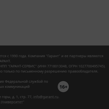
тся с 1990 года. Компания "Гарант" и ее партнеры являются
АРАНТ.
НПП "ГАРАНТ-СЕРВИС" (ИНН 7718013048, ОГРН 1027700495745).
о только по письменному разрешению правообладателя.
ния Федеральной службой по
16+
вых коммуникаций
горы, д. 1, стр. 77,
info@garant.ru
.
-Университет
"