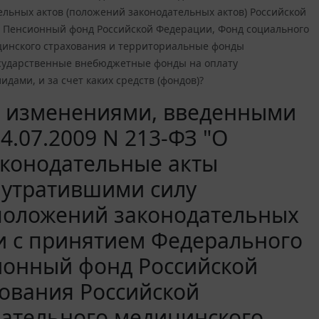
льных актов (положений законодательных актов) Российской
 в Пенсионный фонд Российской Федерации, Фонд социального
цинского страхования и территориальные фонды
государственные внебюджетные фонды на оплату
дами, и за счет каких средств (фондов)?
 с изменениями, введенными
24.07.2009 N 213-ФЗ "О
аконодательные акты
 утратившими силу
(положений законодательных
зи с принятием Федерального
сионный фонд Российской
ования Российской
ательного медицинского