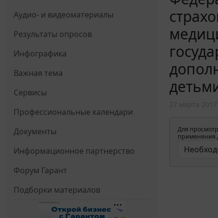
страх
Аудио- и видеоматериалы
медици
Результаты опросов
госуд
Инфографика
дополн
Важная тема
детьми
Сервисы
27 марта 2017
Профессиональные календари
Для просмотр
Документы
применения д
Информационное партнерство
Форум Гарант
Подборки материалов