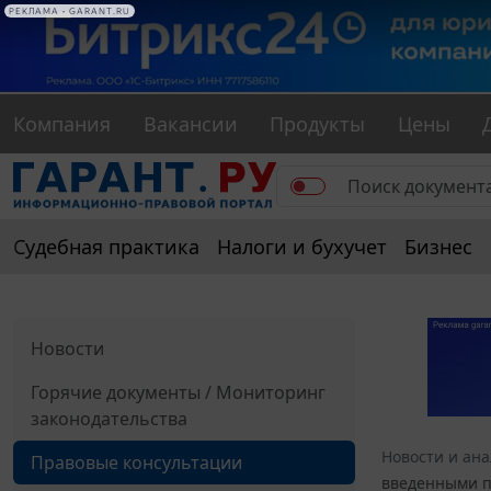
РЕКЛАМА • GARANT.RU
Компания
Вакансии
Продукты
Цены
Судебная практика
Налоги и бухучет
Бизнес
Новости
Горячие документы / Мониторинг
законодательства
Новости и ан
Правовые консультации
введенными п.