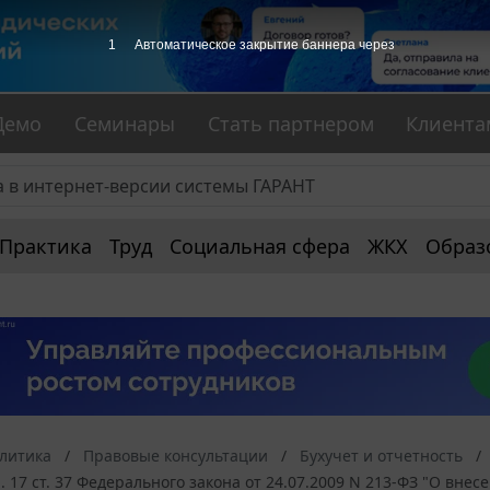
1
Автоматическое закрытие баннера через
Демо
Семинары
Стать партнером
Клиента
Практика
Труд
Социальная сфера
ЖКХ
Образ
алитика
Правовые консультации
Бухучет и отчетность
 17 ст. 37 Федерального закона от 24.07.2009 N 213-ФЗ "О вн