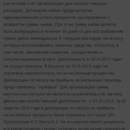
расчетный счет организации (для оплаты текущих
расходов). Договором займа предусмотрена
единовременная уплата процентов одновременно с
возвратом суммы займа. При этом сумма займа должна
быть возвращена в течение 30 дней со дня востребования
суммы долга заимодавцем. К текущим расходам, на оплату
которых использовались заемные средства, относятся, в
том числе, банковская комиссия, юридические и
консультационные услуги. Деятельность в 2014-2015 годах
не осуществлялась. В балансе за 2014-2015 годы не
отражена задолженность по начисленным процентам.
Декларации по налогу на прибыль за указанные периоды
представлялись "нулевые". Для организации сумма
неучтенных процентов является незначительной. Начало
финансово-хозяйственной деятельности - с 01.07.2016. За III
квартал 2016 года в декларации по налогу на прибыль
начисленные проценты были отражены по строке 201
Приложения N 2 Листа N 2. На основании какого документа
и в каком периоде следует отразить начисление процентов