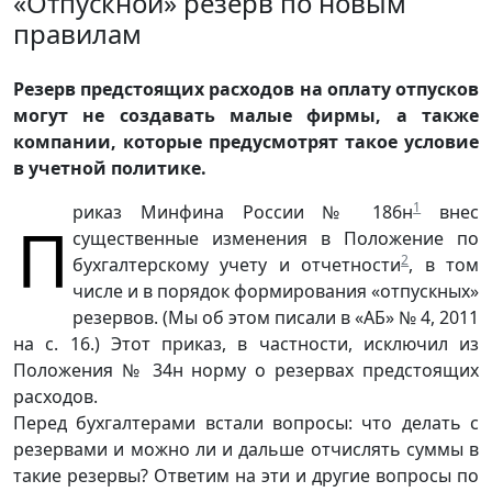
«Отпускной» резерв по новым
правилам
Резерв предстоящих расходов на оплату отпусков
могут не создавать малые фирмы, а также
компании, которые предусмотрят такое условие
в учетной политике.
1
риказ Минфина России № 186н
внес
П
существенные изменения в Положение по
2
бухгалтерскому учету и отчетности
, в том
числе и в порядок формирования «отпускных»
резервов. (Мы об этом писали в «АБ» № 4, 2011
на с. 16.) Этот приказ, в частности, исключил из
Положения № 34н норму о резервах предстоящих
расходов.
Перед бухгалтерами встали вопросы: что делать с
резервами и можно ли и дальше отчислять суммы в
такие резервы? Ответим на эти и другие вопросы по