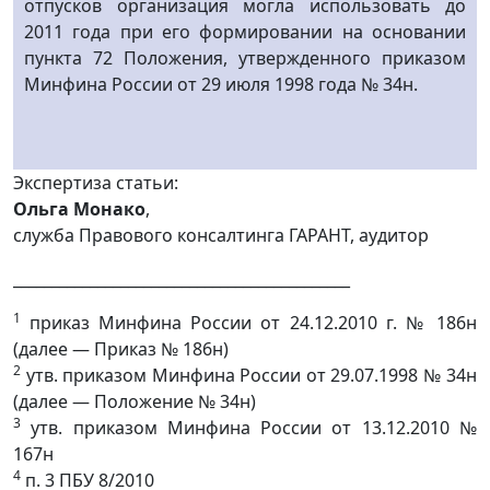
отпусков организация могла использовать до
2011 года при его формировании на основании
пункта 72 Положения, утвержденного приказом
Минфина России от 29 июля 1998 года № 34н.
Экспертиза статьи:
Ольга Монако
,
служба Правового консалтинга ГАРАНТ, аудитор
____________________________________________
1
приказ Минфина России от 24.12.2010 г. № 186н
(далее — Приказ № 186н)
2
утв. приказом Минфина России от 29.07.1998 № 34н
(далее — Положение № 34н)
3
утв. приказом Минфина России от 13.12.2010 №
167н
4
п. 3 ПБУ 8/2010