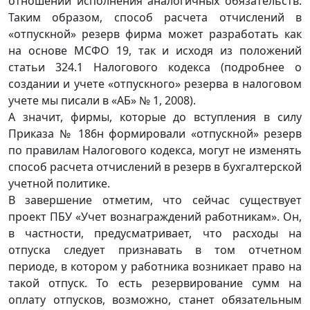
отноше­нии исполнения аналогичных обязательств.
Таким образом, способ расчета отчислений в
«отпускной» резерв фирма может разработать как
на основе МСФО 19, так и исходя из положений
статьи 324.1 Налогового кодекса (подробнее о
создании и учете «отпускного» резерва в налоговом
учете мы писали в «АБ» № 1, 2008).
А значит, фирмы, которые до вступления в силу
Приказа № 186н формировали «отпускной» резерв
по правилам Налогового кодекса, могут не изменять
способ расчета отчислений в резерв в бухгалтерской
учетной политике.
В завершение отметим, что сейчас существует
проект ПБУ «Учет вознаграждений работникам». Он,
в частности, предусматривает, что расходы на
отпуска следует признавать в том отчетном
периоде, в котором у работника возникает право на
такой отпуск. То есть резервирование сумм на
оплату отпусков, возможно, станет обязательным