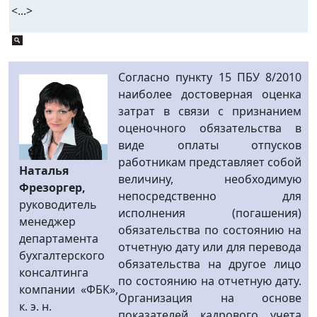
<...>
Согласно пункту 15 ПБУ 8/2010
наиболее достоверная оценка
затрат в связи с признанием
оценочного обязательства в
виде оплаты отпусков
работникам представляет собой
Наталья
величину, необходимую
Фрезоргер,
непосредственно для
руководитель
исполнения (погашения)
менеджер
обязательства по состоянию на
департамента
отчетную дату или для перевода
бухгалтерского
обязательства на другое лицо
консалтинга
по состоянию на отчетную дату.
компании «ФБК»,
Организация на основе
к. э. н.
показателей кадрового учета