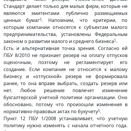
Стандарт делает только для малых фирм, которые не
являются эмитентами публично размеща­емых
4
ценных бумаг
. Напомним, что критерии, по
которым компании относятся к субъектам малого
предпринимательства, установлены Федеральным
5
законом о развитии малого и среднего бизнеса
.
Есть и альтернативная точка зрения. Согласно ей
ПБУ 8/2010 не признает резерв на оплату отпусков
оценочным, поэтому не регламентирует его
создание. Если компания не относится к малому
бизнесу и «отпускной» резерв не формировала
ранее, то она вправе выбрать, создать резерв или
нет. Любое решение повлечет изменение
бухгалтерской учетной политики организации. Оно
обосновано, потому что произошли измене­ния в
6
нормативно-правовых актах по бухучету
.
Пункт 12 ПБУ 1/2008 устанавливает, что учетную
политику нужно изменять с начала отчетного года.