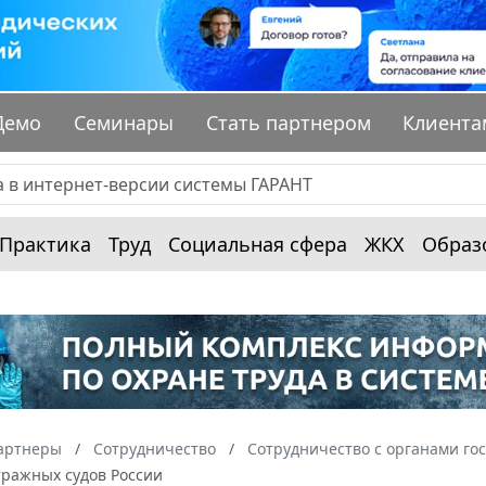
Демо
Семинары
Стать партнером
Клиента
Практика
Труд
Социальная сфера
ЖКХ
Образ
артнеры
Cотрудничество
Сотрудничество с органами го
тражных судов России