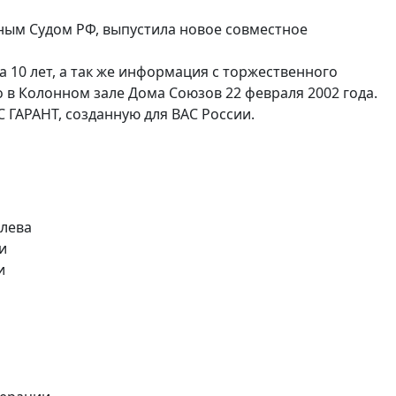
ным Судом РФ, выпустила новое совместное
 10 лет, а так же информация с торжественного
 в Колонном зале Дома Союзов 22 февраля 2002 года.
 ГАРАНТ, созданную для ВАС России.
влева
и
и