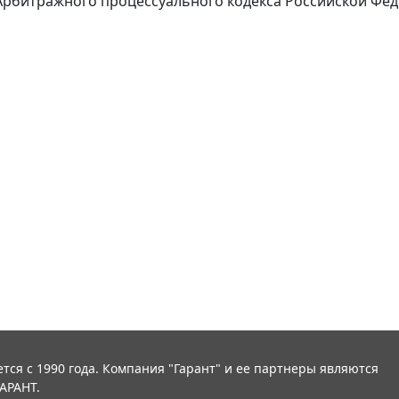
Арбитражного процессуального кодекса Российской Фе
тся с 1990 года. Компания "Гарант" и ее партнеры являются
АРАНТ.