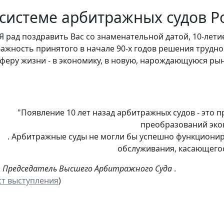
 системе арбитражных судов Р
Я рад поздравить Вас со знаменательной датой, 10-лет
ажность принятого в начале 90-х годов решения трудн
феру жизни - в экономику, в новую, нарождающуюся ры
"Появление 10 лет назад арбитражных судов - это
преобразований эко
. Арбитражные суды не могли бы успешно функцион
обслуживания, касающегос
ев, Председатель Высшего Арбитражного Суда
.
ст выступления
)