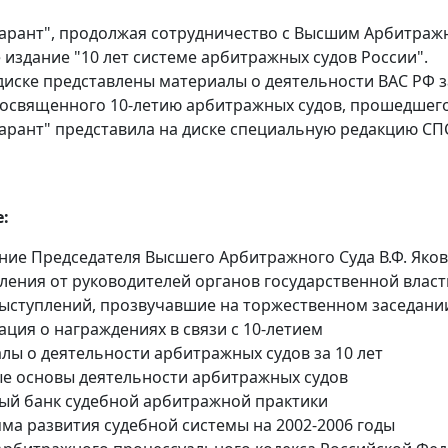
арант", продолжая сотрудничество с Высшим Арбитраж
 издание "10 лет системе арбитражных судов России".
диске представлены материалы о деятельности ВАС РФ за
посвященного 10-летию арбитражных судов, прошедшего
арант" представила на диске специальную редакцию СПС
:
ие Председателя Высшего Арбитражного Суда В.Ф. Яко
ления от руководителей органов государственной власт
выступлений, прозвучавшие на торжественном заседани
ция о награждениях в связи с 10-летием
лы о деятельности арбитражных судов за 10 лет
е основы деятельности арбитражных судов
ый банк судебной арбитражной практики
ма развития судебной системы на 2002-2006 годы