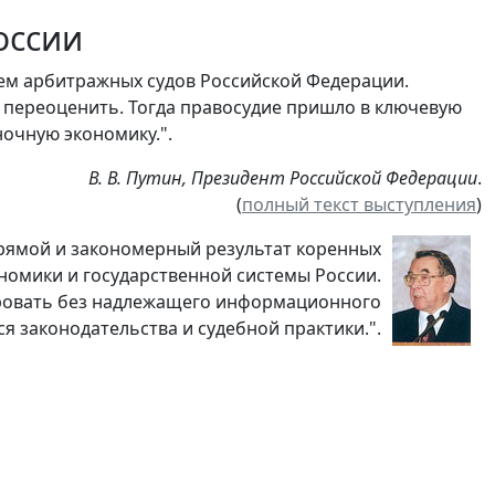
оссии
ием арбитражных судов Российской Федерации.
о переоценить. Тогда правосудие пришло в ключевую
ночную экономику.".
В. В. Путин, Президент Российской Федерации
.
(
полный текст выступления
)
 прямой и закономерный результат коренных
номики и государственной системы России.
ировать без надлежащего информационного
я законодательства и судебной практики.".