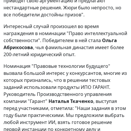
приводят свою аргументацию и предлагают
нестандартные решения. Жюри было непросто, но
все победители достойны призов".
Интересный случай произошел во время
награждения в номинации "Право интеллектуальной
собственности". Победителем в ней стала
Ольга
Абрикосова
, чья фамильная династия имеет более
200-летний юридический опыт.
Номинация "Правовые технологии будущего"
вызвала большой интерес у конкурсантов, многие из
которых признались, что в решении тестовых
заданий использовали продукты ИПО ГАРАНТ.
Руководитель Производственного управления
компании "Гарант"
Наталья Ткаченко
, выступая
перед участниками, отметила: "Наши задания в этом
году были практическими. Мы предложили выбрать
любой инструмент ИИ, взять готовое решение
первой инстанции по конкретному делу и