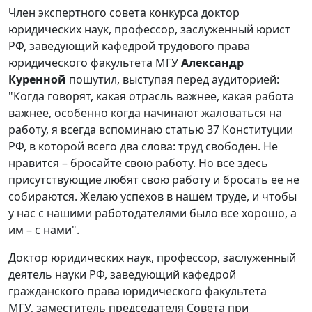
Член экспертного совета конкурса доктор
юридических наук, профессор, заслуженный юрист
РФ, заведующий кафедрой трудового права
юридического факультета МГУ
Александр
Куренной
пошутил, выступая перед аудиторией:
"Когда говорят, какая отрасль важнее, какая работа
важнее, особенно когда начинают жаловаться на
работу, я всегда вспоминаю статью 37 Конституции
РФ, в которой всего два слова: труд свободен. Не
нравится – бросайте свою работу. Но все здесь
присутствующие любят свою работу и бросать ее не
собираются. Желаю успехов в нашем труде, и чтобы
у нас с нашими работодателями было все хорошо, а
им – с нами".
Доктор юридических наук, профессор, заслуженный
деятель науки РФ, заведующий кафедрой
гражданского права юридического факультета
МГУ, заместитель председателя Совета при