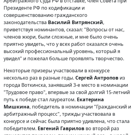
Арбитражного Суда РФ в отставке, член Совета при
Президенте РФ по кодификации и
совершенствованию гражданского
законодательства
Василий Витрянский
,
приветствуя номинантов, сказал: "Вопросы от нас,
членов жюри, были сложные, и мне было очень
приятно увидеть, что у всех работ оказался очень
высокий профессиональный уровень, который я
увидел" и пожелал больше проявлять творчество.
Некоторые призеры участвовали в конкурсе
несколько раз в разные годы.
Сергей Антропов
из
города Воткинска, занявший 3-е место в номинации
"Трудовое право", впервые за свой долгий 15-летний
путь к победе стал лауреатом.
Екатерина
Мишкина
, победитель в номинации "Гражданский и
арбитражный процесс", трижды участвовала в
конкурсе и сейчас была приятно удивлена, что стала
победителем.
Евгений Гаврилов
во второй раз