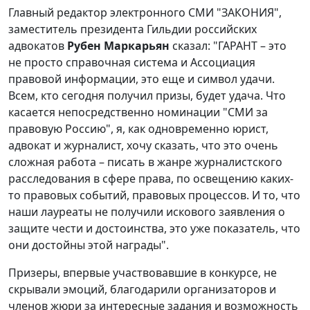
Главный редактор электронного СМИ "ЗАКОНИЯ",
заместитель президента Гильдии российских
адвокатов
Рубен Маркарьян
сказал: "ГАРАНТ – это
не просто справочная система и Ассоциация
правовой информации, это еще и символ удачи.
Всем, кто сегодня получил призы, будет удача. Что
касается непосредственно номинации "СМИ за
правовую Россию", я, как одновременно юрист,
адвокат и журналист, хочу сказать, что это очень
сложная работа – писать в жанре журналистского
расследования в сфере права, по освещению каких-
то правовых событий, правовых процессов. И то, что
наши лауреаты не получили искового заявления о
защите чести и достоинства, это уже показатель, что
они достойны этой награды".
Призеры, впервые участвовавшие в конкурсе, не
скрывали эмоций, благодарили организаторов и
членов жюри за интересные задания и возможность