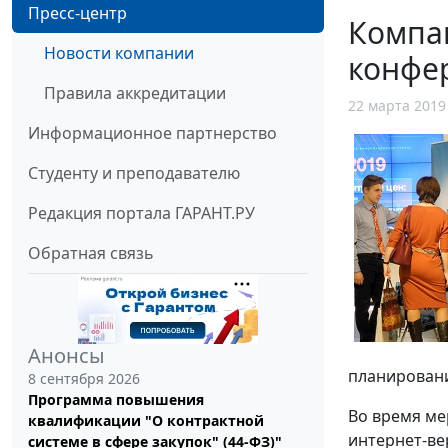
Пресс-центр
Компа
Новости компании
конфер
Правила аккредитации
22 марта 2019
Информационное партнерство
Студенту и преподавателю
Редакция портала ГАРАНТ.РУ
Обратная связь
Анонсы
планировани
8 сентября 2026
Программа повышения
Во время ме
квалификации "О контрактной
интернет-ве
системе в сфере закупок" (44-ФЗ)"