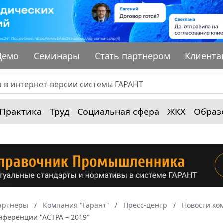
Демо
Семинары
Стать партнером
Клиента
Практика
Труд
Социальная сфера
ЖКХ
Образ
артнеры
Компания "Гарант"
Пресс-центр
Новости ко
нференции "АСТРА – 2019"