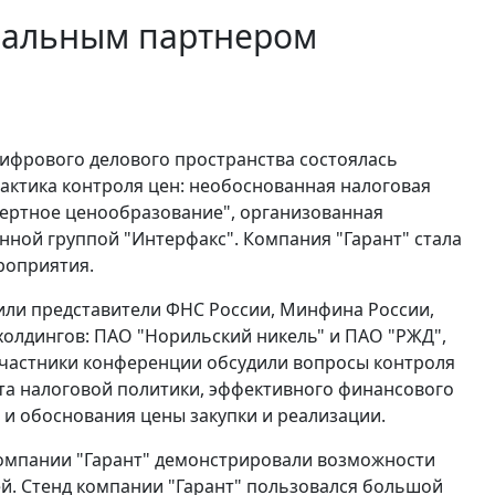
иальным партнером
цифрового делового пространства состоялась
актика контроля цен: необоснованная налоговая
фертное ценообразование", организованная
ой группой "Интерфакс". Компания "Гарант" стала
роприятия.
ли представители ФНС России, Минфина России,
лдингов: ПАО "Норильский никель" и ПАО "РЖД",
Участники конференции обсудили вопросы контроля
та налоговой политики, эффективного финансового
и обоснования цены закупки и реализации.
компании "Гарант" демонстрировали возможности
ей. Стенд компании "Гарант" пользовался большой