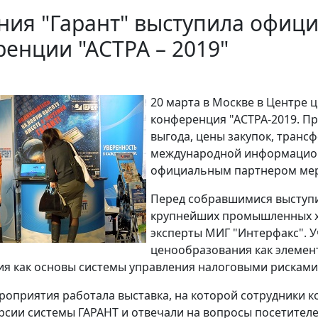
ния "Гарант" выступила офиц
енции "АСТРА – 2019"
20 марта в Москве в Центре 
конференция "АСТРА-2019. Пр
выгода, цены закупок, транс
международной информационн
официальным партнером ме
Перед собравшимися выступи
крупнейших промышленных хо
эксперты МИГ "Интерфакс". 
ценообразования как элемен
я как основы системы управления налоговыми рисками 
роприятия работала выставка, на которой сотрудники 
рсии системы ГАРАНТ и отвечали на вопросы посетител