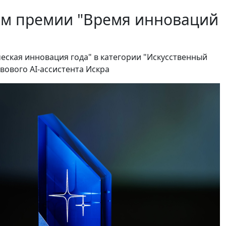
лем премии "Время инноваций
еская инновация года" в категории "Искусственный
вового AI-ассистента Искра