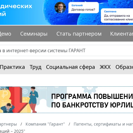
Демо
Семинары
Стать партнером
Клиента
Практика
Труд
Социальная сфера
ЖКХ
Образ
артнеры
Компания "Гарант"
Патенты, сертификаты и на
аций – 2025"