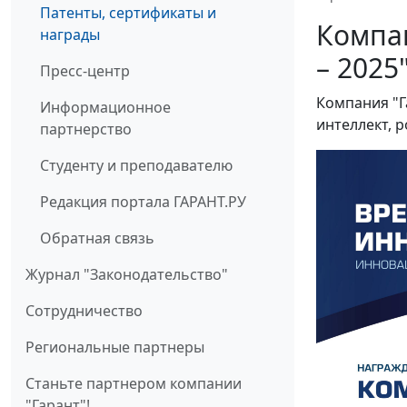
Патенты, сертификаты и
Компан
награды
– 2025
Пресс-центр
Компания "Г
Информационное
интеллект, 
партнерство
Студенту и преподавателю
Редакция портала ГАРАНТ.РУ
Обратная связь
Журнал "Законодательство"
Cотрудничество
Региональные партнеры
Станьте партнером компании
"Гарант"!