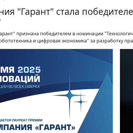
ия "Гарант" стала победите
"
арант" признана победителем в номинации "Технологич
робототехника и цифровая экономика" за разработку пра