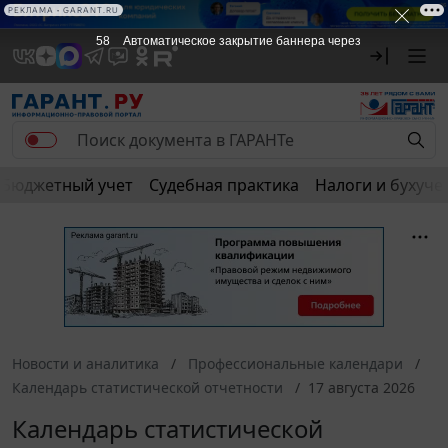
РЕКЛАМА • GARANT.RU
57
Автоматическое закрытие баннера через
Бюджетный учет
Судебная практика
Налоги и бухуче
Новости и аналитика
Профессиональные календари
Календарь статистической отчетности
17 августа 2026
Календарь статистической