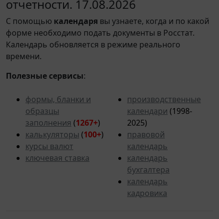
отчетности. 17.08.2026
С помощью
календаря
вы узнаете, когда и по какой
форме необходимо подать документы в Росстат.
Календарь обновляется в режиме реального
времени.
Полезные сервисы
:
формы, бланки и
производственные
образцы
календари
(1998-
заполнения
(
1267+
)
2025)
калькуляторы
(
100+
)
правовой
курсы валют
календарь
ключевая ставка
календарь
бухгалтера
календарь
кадровика