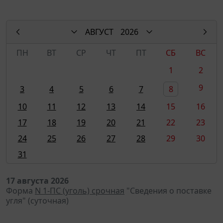
АВГУСТ
2026
ПН
ВТ
СР
ЧТ
ПТ
СБ
ВС
1
2
9
3
4
5
6
7
8
10
11
12
13
14
15
16
17
18
19
20
21
22
23
24
25
26
27
28
29
30
31
17 августа 2026
Форма
N 1-ПС (уголь) срочная
"Сведения о поставке
угля" (суточная)