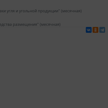
ки угля и угольной продукции" (месячная)
едства размещения" (месячная)