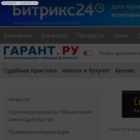
РЕКЛАМА • GARANT.RU
Компания
Вакансии
Продукты
Цены
Судебная практика
Налоги и бухучет
Бизнес
Новости
Горячие документы / Мониторинг
законодательства
Новости и ан
Правовые консультации