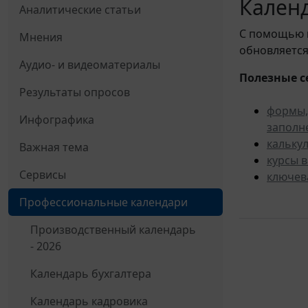
Календ
Аналитические статьи
С помощью
Мнения
обновляется
Аудио- и видеоматериалы
Полезные с
Результаты опросов
формы,
Инфографика
заполн
кальку
Важная тема
курсы 
Сервисы
ключев
Профессиональные календари
Производственный календарь
- 2026
Календарь бухгалтера
Календарь кадровика