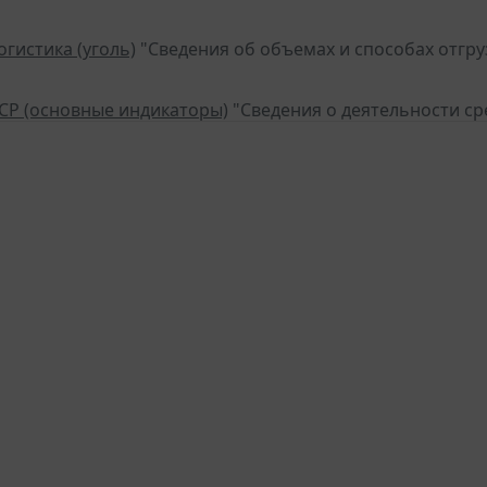
огистика (уголь)
"Сведения об объемах и способах отгруз
КСР (основные индикаторы)
"Сведения о деятельности ср