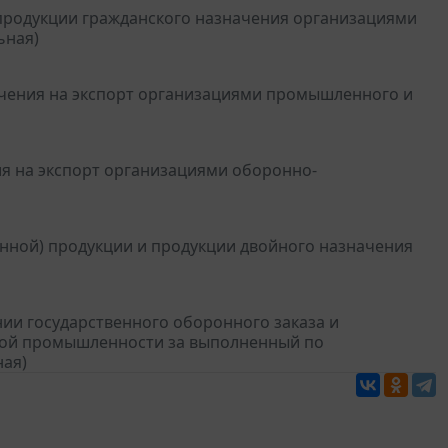
 продукции гражданского назначения организациями
ьная)
ачения на экспорт организациями промышленного и
ия на экспорт организациями оборонно-
онной) продукции и продукции двойного назначения
ии государственного оборонного заказа и
ной промышленности за выполненный по
ная)