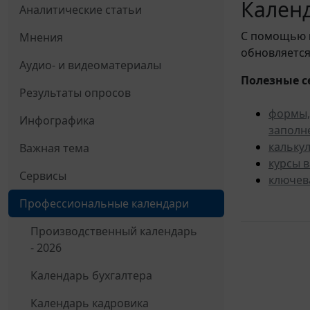
Календ
Аналитические статьи
С помощью
Мнения
обновляется
Аудио- и видеоматериалы
Полезные с
Результаты опросов
формы,
Инфографика
заполн
кальку
Важная тема
курсы 
Сервисы
ключев
Профессиональные календари
Производственный календарь
- 2026
Календарь бухгалтера
Календарь кадровика