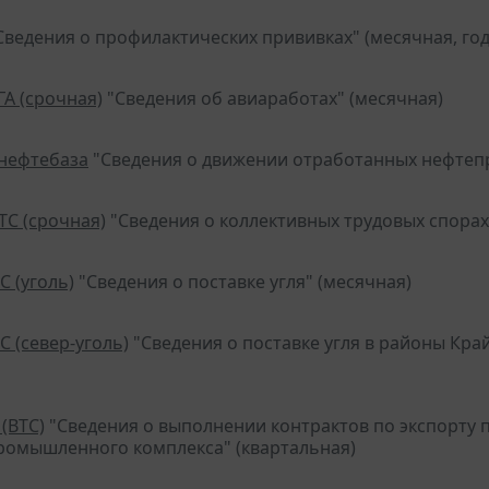
Сведения о профилактических прививках" (месячная, год
ГА (срочная)
"Сведения об авиаработах" (месячная)
-нефтебаза
"Сведения о движении отработанных нефтепр
ТС (срочная)
"Сведения о коллективных трудовых спорах
С (уголь)
"Сведения о поставке угля" (месячная)
С (север-уголь)
"Сведения о поставке угля в районы Кра
 (ВТС)
"Сведения о выполнении контрактов по экспорту
омышленного комплекса" (квартальная)