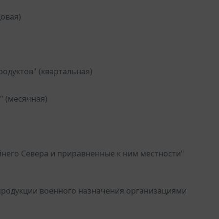
овая)
одуктов" (квартальная)
" (месячная)
йнего Севера и приравненные к ним местности"
 продукции военного назначения организациями