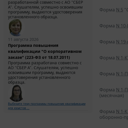
разработанной совместно с АО ''СБЕР
А". Слушателям, успешно освоившим
Форма
N 5
"
программу, выдаются удостоверения
установленного образца.
Форма
N 10-
11 августа 2026
Форма
N 19
Программа повышения
квалификации "О корпоративном
заказе" (223-ФЗ от 18.07.2011)
Форма
N 1-К
Программа разработана совместно с
АО ''СБЕР А". Слушателям, успешно
освоившим программу, выдаются
Форма
N 1-П
удостоверения установленного
образца.
Форма
N 1-П
(месячная)
Выберите тему программы повышения квалификации
для юристов ...
Форма
N 1-К
оборонно-пр