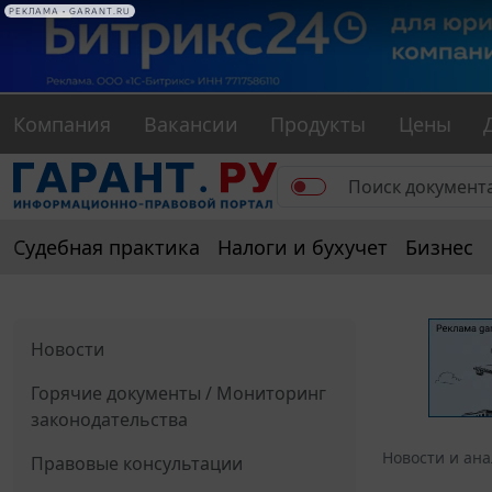
РЕКЛАМА • GARANT.RU
Компания
Вакансии
Продукты
Цены
Судебная практика
Налоги и бухучет
Бизнес
Новости
Горячие документы / Мониторинг
законодательства
Новости и ан
Правовые консультации