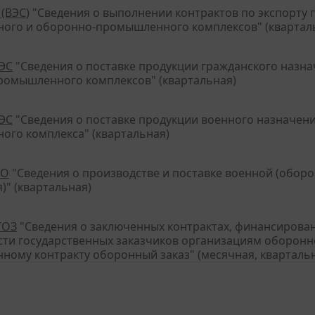
 (ВЭС)
"Сведения о выполнении контрактов по экспорту
ого и оборонно-промышленного комплексов" (квартал
ВЭС
"Сведения о поставке продукции гражданского назн
омышленного комплексов" (квартальная)
ВЭС
"Сведения о поставке продукции военного назначен
го комплекса" (квартальная)
ПО
"Сведения о производстве и поставке военной (обор
)" (квартальная)
ГОЗ
"Сведения о заключенных контрактах, финансирован
ти государственных заказчиков организациям оборон
нному контракту оборонный заказ" (месячная, кварталь