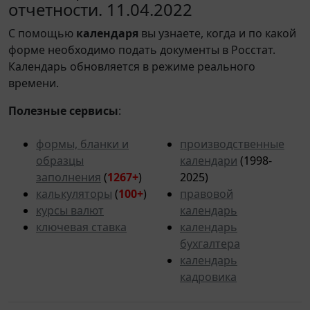
отчетности. 11.04.2022
С помощью
календаря
вы узнаете, когда и по какой
форме необходимо подать документы в Росстат.
Календарь обновляется в режиме реального
времени.
Полезные сервисы
:
формы, бланки и
производственные
образцы
календари
(1998-
заполнения
(
1267+
)
2025)
калькуляторы
(
100+
)
правовой
курсы валют
календарь
ключевая ставка
календарь
бухгалтера
календарь
кадровика