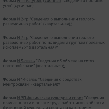
Форма
N 1-ПС (уголь) срочная
"Сведения о поставке
угля" (суточная)
Форма
N 2-гр
"Сведения о выполнении геолого-
разведочных работ" (квартальная)
*
Форма
N 7-гр
"Сведения о выполнении геолого-
разведочных работ по их видам и группам полезных
ископаемых" (квартальная)
*
Форма
N 5-связь
"Сведения об обмене на сетях
почтовой связи" (квартальная)
*
Форма
N 14-связь
"Сведения о средствах
электросвязи" (квартальная)
*
Форма
N ЗП-физическая культура и спорт
"Сведения
о численности и оплате труда работников в области
физической культуры и спорта по категориям