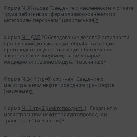
Форма
N ЗП-здрав
"Сведения о численности и оплате
труда работников сферы здравоохранения по
категориям персонала" (квартальная)
*
Форма
N 1-ДАП
"Обследование деловой активности
организаций добывающих, обрабатывающих
производств, осуществляющих обеспечение
электрической энергией, газом и паром,
кондиционирование воздуха" (месячная)
*
Форма
N 2-ТР (труб) срочная
"Сведения о
магистральном нефтепроводном транспорте"
(месячная)
*
Форма
N 12-труб (нефтепродукты)
"Сведения о
магистральном нефтепродуктопроводном
транспорте" (месячная)
*