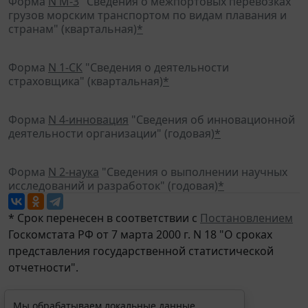
Форма
N М-3
"Сведения о межпортовых перевозках
грузов морским транспортом по видам плавания и
странам" (квартальная)
*
Форма
N 1-СК
"Сведения о деятельности
страховщика" (квартальная)
*
Форма
N 4-инновация
"Сведения об инновационной
деятельности организации" (годовая)
*
Форма
N 2-наука
"Сведения о выполнении научных
исследований и разработок" (годовая)
*
* Срок перенесен в соответствии с
Постановлением
Госкомстата РФ от 7 марта 2000 г. N 18 "О сроках
представления государственной статистической
отчетности".
Мы обрабатываем локальные данные