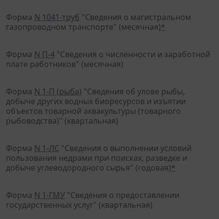
Форма
N 1041-труб
"Сведения о магистральном
газопроводном транспорте" (месячная)
*
Форма
N П-4
"Сведения о численности и заработной
плате работников" (месячная)
Форма
N 1-П (рыба)
"Сведения об улове рыбы,
добыче других водных биоресурсов и изъятии
объектов товарной аквакультуры (товарного
рыбоводства)" (квартальная)
Форма
N 1-ЛС
"Сведения о выполнении условий
пользования недрами при поисках, разведке и
добыче углеводородного сырья" (годовая)
*
Форма
N 1-ГМУ
"Сведения о предоставлении
государственных услуг" (квартальная)