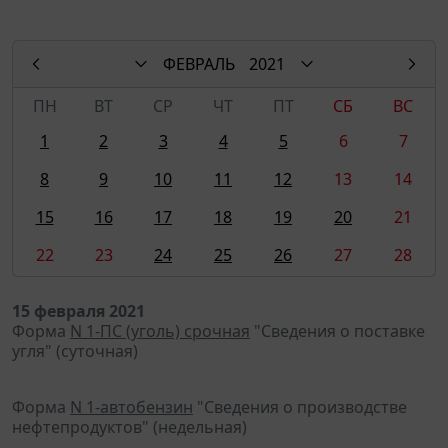
ФЕВРАЛЬ
2021
ПН
ВТ
СР
ЧТ
ПТ
СБ
ВС
1
2
3
4
5
6
7
8
9
10
11
12
13
14
15
16
17
18
19
20
21
22
23
24
25
26
27
28
15 февраля 2021
Форма
N 1-ПС (уголь) срочная
"Сведения о поставке
угля" (суточная)
Форма
N 1-автобензин
"Сведения о производстве
нефтепродуктов" (недельная)