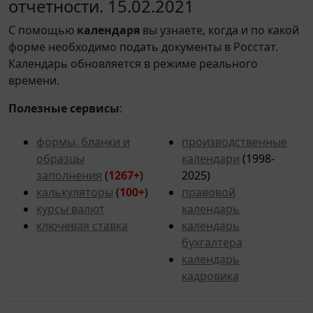
отчетности. 15.02.2021
С помощью
календаря
вы узнаете, когда и по какой
форме необходимо подать документы в Росстат.
Календарь обновляется в режиме реального
времени.
Полезные сервисы
:
формы, бланки и
производственные
образцы
календари
(1998-
заполнения
(
1267+
)
2025)
калькуляторы
(
100+
)
правовой
курсы валют
календарь
ключевая ставка
календарь
бухгалтера
календарь
кадровика