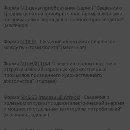
Форма
N 2-цены приобретения (зерно)
"Сведения о
средних ценах на приобретенное промышленными
организациями зерно для основного производства"
(месячная)
Форма
N 14-ГА
"Сведения об объемах перевозок
между пунктами полета" (месячная)
Форма
N П-НХП-ПХД
"Сведения о производстве и
отгрузке изделий народных художественных
промыслов признанного художественного
достоинства" (годовая)
Форма
N 46-ЭЭ (полезный отпуск)
"Сведения о
полезном отпуске (продаже) электрической энергии
и мощности отдельным категориям потребителей"
(месячная, годовая)