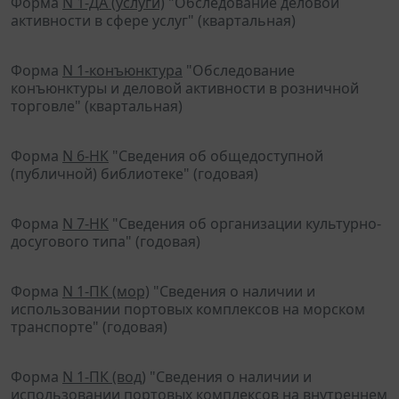
Форма
N 1-ДА (услуги)
"Обследование деловой
активности в сфере услуг" (квартальная)
Форма
N 1-конъюнктура
"Обследование
конъюнктуры и деловой активности в розничной
торговле" (квартальная)
Форма
N 6-НК
"Сведения об общедоступной
(публичной) библиотеке" (годовая)
Форма
N 7-НК
"Сведения об организации культурно-
досугового типа" (годовая)
Форма
N 1-ПК (мор)
"Сведения о наличии и
использовании портовых комплексов на морском
транспорте" (годовая)
Форма
N 1-ПК (вод)
"Сведения о наличии и
использовании портовых комплексов на внутреннем