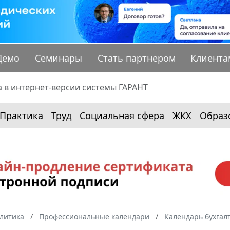
Демо
Семинары
Стать партнером
Клиента
Практика
Труд
Социальная сфера
ЖКХ
Образ
алитика
Профессиональные календари
Календарь бухгал