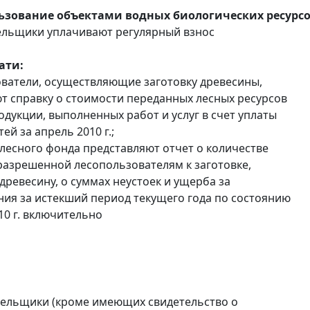
льзование объектами водных биологических ресурсо
ельщики уплачивают регулярный взнос
ати:
ователи, осуществляющие заготовку древесины,
т справку о стоимости переданных лесных ресурсов
одукции, выполненных работ и услуг в счет уплаты
ей за апрель 2010 г.;
 лесного фонда представляют отчет о количестве
разрешенной лесопользователям к заготовке,
древесину, о суммах неустоек и ущерба за
ия за истекший период текущего года по состоянию
10 г. включительно
тельщики (кроме имеющих свидетельство о