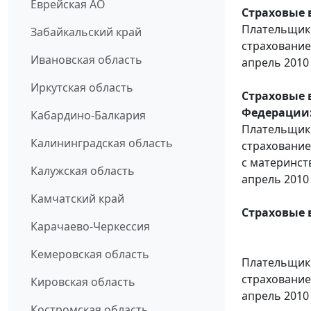
Еврейская АО
Страховые 
Плательщики
Забайкальский край
страхование
Ивановская область
апрель 2010 
Иркутская область
Страховые 
Федерации
Кабардино-Балкария
Плательщики
Калининградская область
страхование
с материнст
Калужская область
апрель 2010 
Камчатский край
Страховые 
Карачаево-Черкессия
Кемеровская область
Плательщики
страхование
Кировская область
апрель 2010 
Костромская область