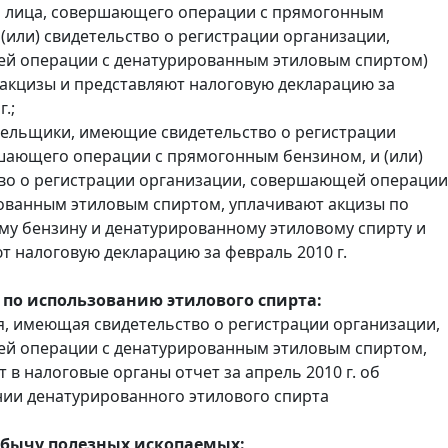
и лица, совершающего операции с прямогонным
 (или) свидетельство о регистрации организации,
й операции с денатурированным этиловым спиртом)
акцизы и представляют налоговую декларацию за
.;
тельщики, имеющие свидетельство о регистрации
шающего операции с прямогонным бензином, и (или)
во о регистрации организации, совершающей операции
ованным этиловым спиртом, уплачивают акцизы по
у бензину и денатурированному этиловому спирту и
т налоговую декларацию за февраль 2010 г.
 по использованию этилового спирта:
, имеющая свидетельство о регистрации организации,
й операции с денатурированным этиловым спиртом,
 в налоговые органы отчет за апрель 2010 г. об
ии денатурированного этилового спирта
обычу полезных ископаемых: