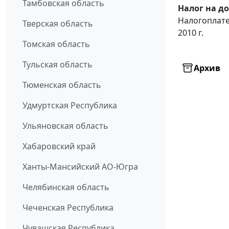
Тамбовская область
Налог на д
Налогоплате
Тверская область
2010 г.
Томская область
Тульская область
Архив
Тюменская область
Удмуртская Республика
Ульяновская область
Хабаровский край
Ханты-Мансийский АО-Югра
Челябинская область
Чеченская Республика
Чувашская Республика