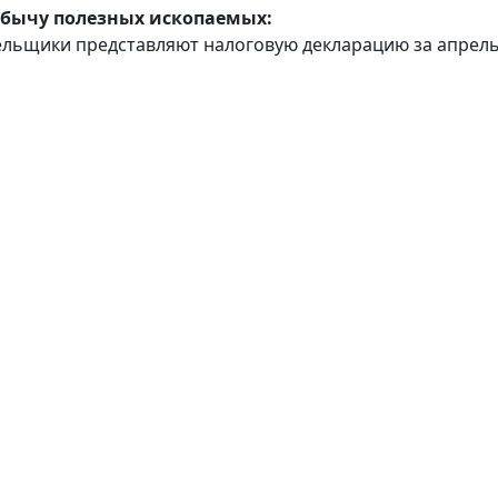
обычу полезных ископаемых:
льщики представляют налоговую декларацию за апрел