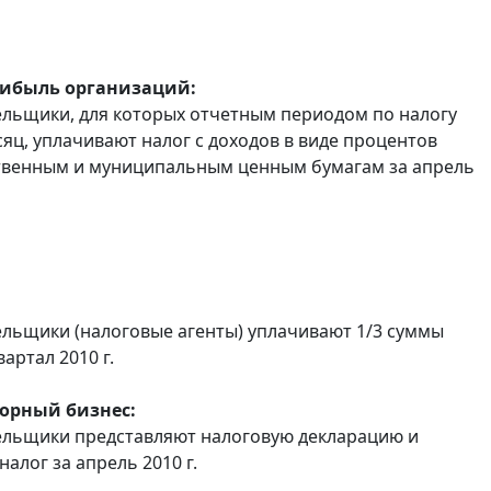
рибыль организаций:
льщики, для которых отчетным периодом по налогу
сяц, уплачивают налог с доходов в виде процентов
твенным и муниципальным ценным бумагам за апрель
льщики (налоговые агенты) уплачивают 1/3 суммы
вартал 2010 г.
горный бизнес:
ельщики представляют налоговую декларацию и
алог за апрель 2010 г.