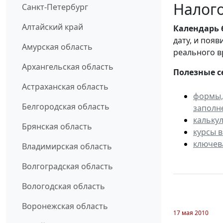
Налого
Санкт-Петербург
Алтайский край
Календарь
дату, и поя
Амурская область
реального в
Архангельская область
Полезные с
Астраханская область
формы,
Белгородская область
заполн
кальку
Брянская область
курсы 
ключев
Владимирская область
Волгоградская область
Вологодская область
Воронежская область
17 мая 2010