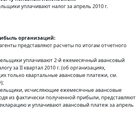
льщики уплачивают налог за апрель 2010 г.
рибыль организаций:
 агенты представляют расчеты по итогам отчетного
тельщики уплачивают 2-й ежемесячный авансовый
логу за II квартал 2010 г. (об организациях,
х только квартальные авансовые платежи, см.
);
ательщики, исчисляющие ежемесячные авансовые
одя из фактически полученной прибыли, представляют
екларацию и уплачивают авансовый платеж за апрель