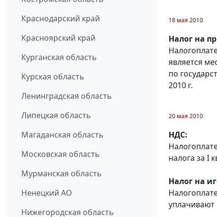
Краснодарский край
18 мая 2010
Красноярский край
Налог на п
Налогоплате
Курганская область
является ме
по государс
Курская область
2010 г.
Ленинградская область
Липецкая область
20 мая 2010
НДС:
Магаданская область
Налогоплате
Московская область
налога за I к
Мурманская область
Налог на и
Налогоплат
Ненецкий АО
уплачивают н
Нижегородская область