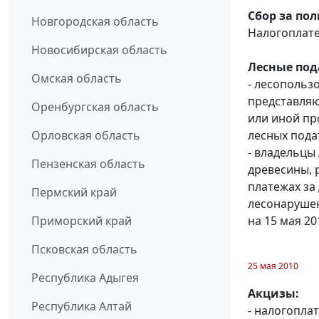
Сбор за по
Новгородская область
Налогоплат
Новосибирская область
Лесные под
Омская область
- лесопольз
представляю
Оренбургская область
или иной пр
лесных подат
Орловская область
- владельцы
Пензенская область
древесины, 
платежах за 
Пермский край
лесонарушен
на 15 мая 20
Приморский край
Псковская область
25 мая 2010
Республика Адыгея
Акцизы:
Республика Алтай
- налогопла