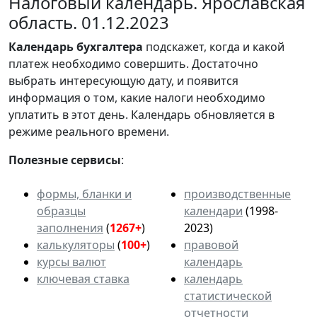
Налоговый календарь. Ярославская
область. 01.12.2023
Календарь
бухгалтера
подскажет, когда и какой
платеж необходимо совершить. Достаточно
выбрать интересующую дату, и появится
информация о том, какие налоги необходимо
уплатить в этот день. Календарь обновляется в
режиме реального времени.
Полезные сервисы
:
формы, бланки и
производственные
образцы
календари
(1998-
заполнения
(
1267+
)
2023)
калькуляторы
(
100+
)
правовой
курсы валют
календарь
ключевая ставка
календарь
статистической
отчетности