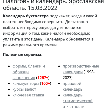
Налоговый календарь. Ярославская
область. 15.03.2022
Календарь
бухгалтера
подскажет, когда и какой
платеж необходимо совершить. Достаточно
выбрать интересующую дату, и появится
информация о том, какие налоги необходимо
уплатить в этот день. Календарь обновляется в
режиме реального времени.
Полезные сервисы
:
формы, бланки и
производственные
образцы
календари
(1998-
заполнения
(
1267+
)
2023)
калькуляторы
(
100+
)
правовой
курсы валют
календарь
ключевая ставка
календарь
статистической
отчетности