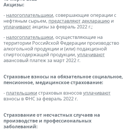
Акцизы:
-
налогоплательщики
, совершающие операции с
нефтяным сырьем,
представляют
декларацию
и
уплачивают
акцизы за февраль 2022 г.;
-
налогоплательщики
, осуществляющие на
территории Российской Федерации производство
алкогольной продукции и (или) подакцизной
спиртосодержащей продукции,
уплачивают
авансовый платеж за март 2022 г.
Страховые взносы на обязательное социальное,
пенсионное, медицинское страхование:
-
плательщики
страховых взносов
уплачивают
взносы в ФНС за февраль 2022 г.
Страхование от несчастных случаев на
производстве и профессиональных
заболеваний: