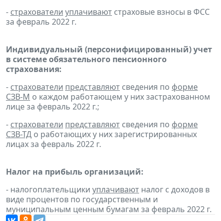
-
страхователи
уплачивают
страховые взносы в ФСС
за февраль 2022 г.
Индивидуальный (персонифицированный) учет
в системе обязательного пенсионного
страхования:
-
страхователи
представляют
сведения по
форме
СЗВ-М
о каждом работающем у них застрахованном
лице за февраль 2022 г.;
-
страхователи
представляют
сведения по
форме
СЗВ-ТД
о работающих у них зарегистрированных
лицах за февраль 2022 г.
Налог на прибыль организаций:
- налогоплательщики
уплачивают
налог с доходов в
виде процентов по государственным и
муниципальным ценным бумагам за февраль 2022 г.