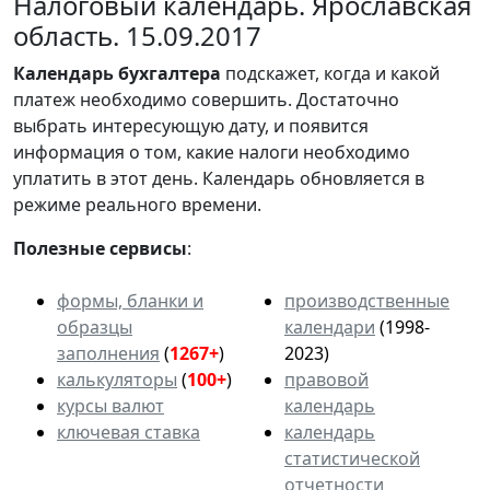
Налоговый календарь. Ярославская
область. 15.09.2017
Календарь
бухгалтера
подскажет, когда и какой
платеж необходимо совершить. Достаточно
выбрать интересующую дату, и появится
информация о том, какие налоги необходимо
уплатить в этот день. Календарь обновляется в
режиме реального времени.
Полезные сервисы
:
формы, бланки и
производственные
образцы
календари
(1998-
заполнения
(
1267+
)
2023)
калькуляторы
(
100+
)
правовой
курсы валют
календарь
ключевая ставка
календарь
статистической
отчетности