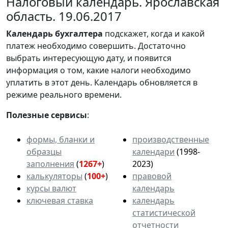
Налоговый календарь. Ярославская
область. 19.06.2017
Календарь
бухгалтера
подскажет, когда и какой
платеж необходимо совершить. Достаточно
выбрать интересующую дату, и появится
информация о том, какие налоги необходимо
уплатить в этот день. Календарь обновляется в
режиме реального времени.
Полезные сервисы
:
формы, бланки и
производственные
образцы
календари
(1998-
заполнения
(
1267+
)
2023)
калькуляторы
(
100+
)
правовой
курсы валют
календарь
ключевая ставка
календарь
статистической
отчетности