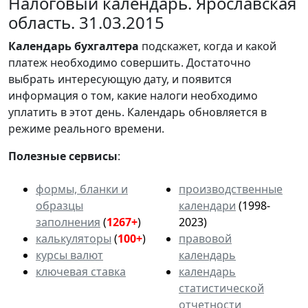
Налоговый календарь. Ярославская
область. 31.03.2015
Календарь
бухгалтера
подскажет, когда и какой
платеж необходимо совершить. Достаточно
выбрать интересующую дату, и появится
информация о том, какие налоги необходимо
уплатить в этот день. Календарь обновляется в
режиме реального времени.
Полезные сервисы
:
формы, бланки и
производственные
образцы
календари
(1998-
заполнения
(
1267+
)
2023)
калькуляторы
(
100+
)
правовой
курсы валют
календарь
ключевая ставка
календарь
статистической
отчетности