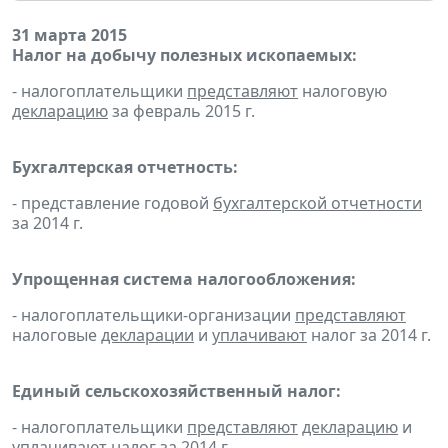
31 марта 2015
Налог на добычу полезных ископаемых:
- налогоплательщики
представляют
налоговую
декларацию
за февраль 2015 г.
Бухгалтерская отчетность:
- представление годовой
бухгалтерской отчетности
за 2014 г.
Упрощенная система налогообложения:
- налогоплательщики-организации
представляют
налоговые
декларации
и
уплачивают
налог за 2014 г.
Единый сельскохозяйственный налог:
- налогоплательщики
представляют
декларацию
и
уплачивают
налог за 2014 г.