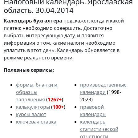
Налоговый календарь. Ярославская
область. 30.04.2014
Календарь
бухгалтера
подскажет, когда и какой
платеж необходимо совершить. Достаточно
выбрать интересующую дату, и появится
информация о том, какие налоги необходимо
уплатить в этот день. Календарь обновляется в
режиме реального времени.
Полезные сервисы
:
формы, бланки и
производственные
образцы
календари
(1998-
заполнения
(
1267+
)
2023)
калькуляторы
(
100+
)
правовой
курсы валют
календарь
ключевая ставка
календарь
статистической
отчетности