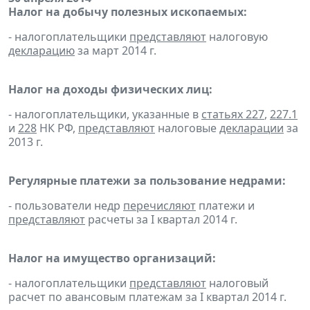
Налог на добычу полезных ископаемых:
- налогоплательщики
представляют
налоговую
декларацию
за март 2014 г.
Налог на доходы физических лиц:
- налогоплательщики, указанные в
статьях 227
,
227.1
и
228
НК РФ,
представляют
налоговые
декларации
за
2013 г.
Регулярные платежи за пользование недрами:
- пользователи недр
перечисляют
платежи и
представляют
расчеты за I квартал 2014 г.
Налог на имущество организаций:
- налогоплательщики
представляют
налоговый
расчет по авансовым платежам за I квартал 2014 г.