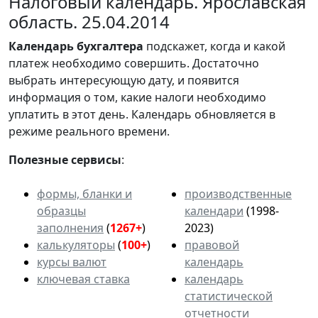
Налоговый календарь. Ярославская
область. 25.04.2014
Календарь
бухгалтера
подскажет, когда и какой
платеж необходимо совершить. Достаточно
выбрать интересующую дату, и появится
информация о том, какие налоги необходимо
уплатить в этот день. Календарь обновляется в
режиме реального времени.
Полезные сервисы
:
формы, бланки и
производственные
образцы
календари
(1998-
заполнения
(
1267+
)
2023)
калькуляторы
(
100+
)
правовой
курсы валют
календарь
ключевая ставка
календарь
статистической
отчетности