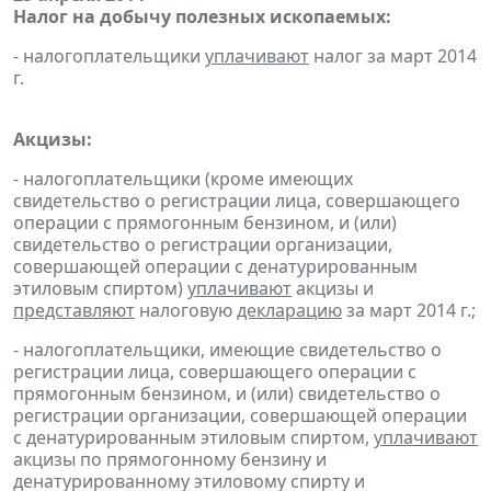
Налог на добычу полезных ископаемых:
- налогоплательщики
уплачивают
налог за март 2014
г.
Акцизы:
- налогоплательщики (кроме имеющих
свидетельство о регистрации лица, совершающего
операции с прямогонным бензином, и (или)
свидетельство о регистрации организации,
совершающей операции с денатурированным
этиловым спиртом)
уплачивают
акцизы и
представляют
налоговую
декларацию
за март 2014 г.;
- налогоплательщики, имеющие свидетельство о
регистрации лица, совершающего операции с
прямогонным бензином, и (или) свидетельство о
регистрации организации, совершающей операции
с денатурированным этиловым спиртом,
уплачивают
акцизы по прямогонному бензину и
денатурированному этиловому спирту и