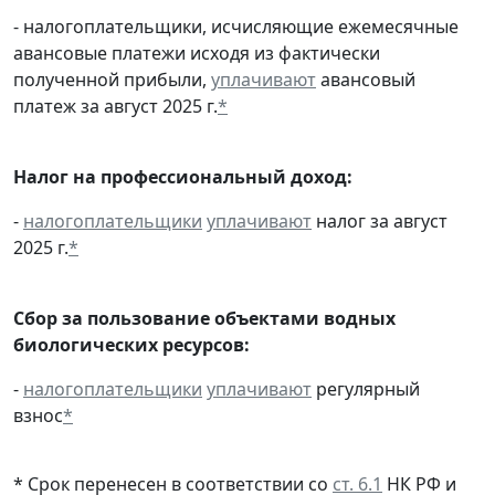
- налогоплательщики, исчисляющие ежемесячные
авансовые платежи исходя из фактически
полученной прибыли,
уплачивают
авансовый
платеж за август 2025 г.
*
Налог на профессиональный доход:
-
налогоплательщики
уплачивают
налог за август
2025 г.
*
Сбор за пользование объектами водных
биологических ресурсов:
-
налогоплательщики
уплачивают
регулярный
взнос
*
* Срок перенесен в соответствии со
ст. 6.1
НК РФ и