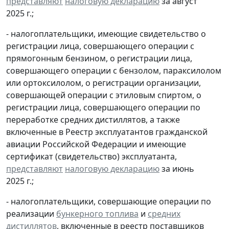
представляют
налоговую декларацию
за август
2025 г.;
- налогоплательщики, имеющие свидетельство о
регистрации лица, совершающего операции с
прямогонным бензином, о регистрации лица,
совершающего операции с бензолом, параксилолом
или ортоксилолом, о регистрации организации,
совершающей операции с этиловым спиртом, о
регистрации лица, совершающего операции по
переработке средних дистиллятов, а также
включенные в Реестр эксплуатантов гражданской
авиации Российской Федерации и имеющие
сертификат (свидетельство) эксплуатанта,
представляют
налоговую декларацию
за июнь
2025 г.;
- налогоплательщики, совершающие операции по
реализации
бункерного топлива
и
средних
дистиллятов
, включенные в реестр поставщиков