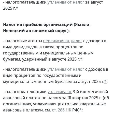
- налогоплательщики
уплачивают
налог
за август
2025 г.
*
Налог на прибыль организаций (Ямало-
Ненецкий автономный округ):
- налоговые агенты
перечисляют
налог
с доходов в
виде дивидендов, а также процентов по
государственным и муниципальным ценным
бумагам, удержанный в августе 2025 г.
*
;
- налогоплательщики
уплачивают
налог
с доходов в
виде процентов по государственным и
муниципальным ценным бумагам за август 2025 г.
*
;
- налогоплательщики
уплачивают
3-й ежемесячный
авансовый платеж по налогу за III квартал 2025 г. (об
организациях, уплачивающих только квартальные
авансовые платежи, см.
ст. 286
НК РФ)
*
;