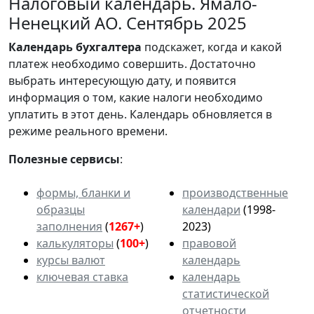
Налоговый календарь. Ямало-
Ненецкий АО. Сентябрь 2025
Календарь
бухгалтера
подскажет, когда и какой
платеж необходимо совершить. Достаточно
выбрать интересующую дату, и появится
информация о том, какие налоги необходимо
уплатить в этот день. Календарь обновляется в
режиме реального времени.
Полезные сервисы
:
формы, бланки и
производственные
образцы
календари
(1998-
заполнения
(
1267+
)
2023)
калькуляторы
(
100+
)
правовой
курсы валют
календарь
ключевая ставка
календарь
статистической
отчетности