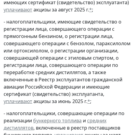
имеющих сертификат (свидетельство) эксплуатанта)
уплачивают
акцизы за август 2025 г.
*
;
- налогоплательщики, имеющие свидетельство о
регистрации лица, совершающего операции с
прямогонным бензином, о регистрации лица,
совершающего операции с бензолом, параксилолом
или ортоксилолом, о регистрации организации,
совершающей операции с этиловым спиртом, о
регистрации лица, совершающего операции по
переработке средних дистиллятов, а также
включенные в Реестр эксплуатантов гражданской
авиации Российской Федерации и имеющие
сертификат (свидетельство) эксплуатанта,
уплачивают
акцизы за июнь 2025 г.
*
;
- налогоплательщики, совершающие операции по
реализации
бункерного топлива
и
средних
дистиллятов
, включенные в реестр поставщиков
бункерного топлива,
уплачивают
акцизы за март