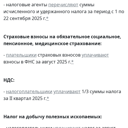
- налоговые агенты
перечисляют
суммы
исчисленного и удержанного налога за период с 1 по
22 сентября 2025 г.
*
Страховые взносы на обязательное социальное,
пенсионное, медицинское страхование:
-
плательщики
страховых взносов
уплачивают
взносы в ФНС за август 2025 г.
*
НДС:
-
налогоплательщики
уплачивают
1/3 суммы налога
за II квартал 2025 г.
*
Налог на добычу полезных ископаемых:
- налогоплательщики
уплачивают
налог за август