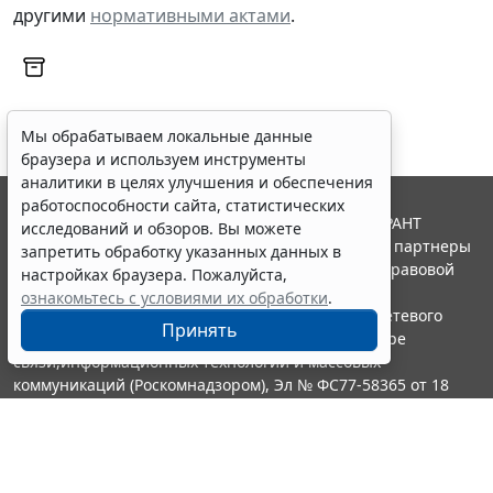
другими
нормативными актами
.
Мы обрабатываем локальные данные
браузера и используем инструменты
аналитики в целях улучшения и обеспечения
работоспособности сайта, статистических
© ООО "НПП "ГАРАНТ-СЕРВИС", 2026. Система ГАРАНТ
исследований и обзоров. Вы можете
выпускается с 1990 года. Компания "Гарант" и ее партнеры
запретить обработку указанных данных в
являются участниками Российской ассоциации правовой
настройках браузера. Пожалуйста,
информации ГАРАНТ.
ознакомьтесь с условиями их обработки
.
Портал ГАРАНТ.РУ зарегистрирован в качестве сетевого
Принять
издания Федеральной службой по надзору в сфере
связи,информационных технологий и массовых
коммуникаций (Роскомнадзором), Эл № ФС77-58365 от 18
июня 2014 года.
16+
Контакты
8-800-200-88-88