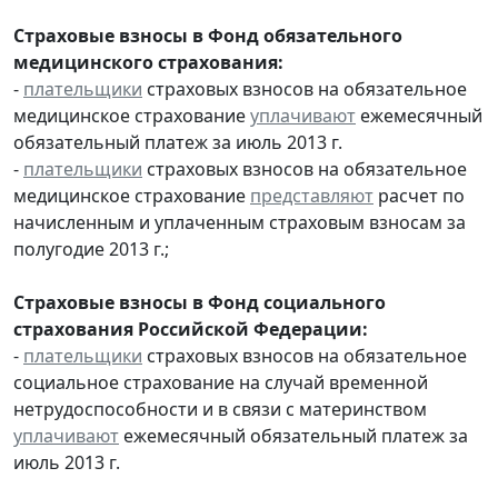
Страховые взносы в Фонд обязательного
медицинского страхования:
-
плательщики
страховых взносов на обязательное
медицинское страхование
уплачивают
ежемесячный
обязательный платеж за июль 2013 г.
-
плательщики
страховых взносов на обязательное
медицинское страхование
представляют
расчет по
начисленным и уплаченным страховым взносам за
полугодие 2013 г.;
Страховые взносы в Фонд социального
страхования Российской Федерации:
-
плательщики
страховых взносов на обязательное
социальное страхование на случай временной
нетрудоспособности и в связи с материнством
уплачивают
ежемесячный обязательный платеж за
июль 2013 г.