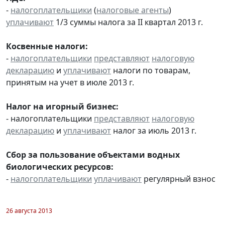
-
налогоплательщики
(
налоговые агенты
)
уплачивают
1/3 суммы налога за II квартал 2013 г.
Косвенные налоги:
-
налогоплательщики
представляют
налоговую
декларацию
и
уплачивают
налоги по товарам,
принятым на учет в июле 2013 г.
Налог на игорный бизнес:
- налогоплательщики
представляют
налоговую
декларацию
и
уплачивают
налог за июль 2013 г.
Сбор за пользование объектами водных
биологических ресурсов:
-
налогоплательщики
уплачивают
регулярный взнос
26 августа 2013