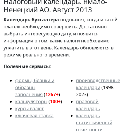
Налоговый календарь. Ямало-
Ненецкий АО. Август 2013
Календарь
бухгалтера
подскажет, когда и какой
платеж необходимо совершить. Достаточно
выбрать интересующую дату, и появится
информация о том, какие налоги необходимо
уплатить в этот день. Календарь обновляется в
режиме реального времени.
Полезные сервисы
:
формы, бланки и
производственные
образцы
календари
(1998-
заполнения
(
1267+
)
2023)
калькуляторы
(
100+
)
правовой
курсы валют
календарь
ключевая ставка
календарь
статистической
отчетности