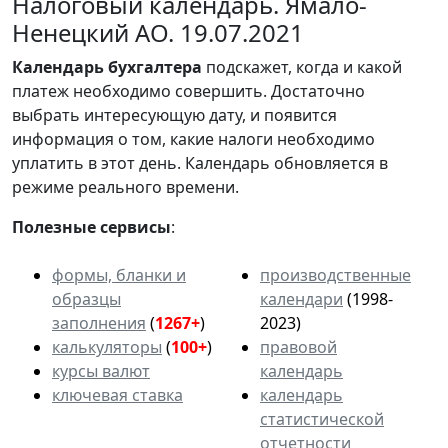
Налоговый календарь. Ямало-
Ненецкий АО. 19.07.2021
Календарь
бухгалтера
подскажет, когда и какой
платеж необходимо совершить. Достаточно
выбрать интересующую дату, и появится
информация о том, какие налоги необходимо
уплатить в этот день. Календарь обновляется в
режиме реального времени.
Полезные сервисы
:
формы, бланки и
производственные
образцы
календари
(1998-
заполнения
(
1267+
)
2023)
калькуляторы
(
100+
)
правовой
курсы валют
календарь
ключевая ставка
календарь
статистической
отчетности