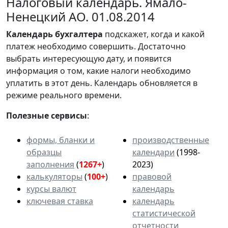
Налоговый календарь. Ямало-
Ненецкий АО. 01.08.2014
Календарь
бухгалтера
подскажет, когда и какой
платеж необходимо совершить. Достаточно
выбрать интересующую дату, и появится
информация о том, какие налоги необходимо
уплатить в этот день. Календарь обновляется в
режиме реального времени.
Полезные сервисы
:
формы, бланки и
производственные
образцы
календари
(1998-
заполнения
(
1267+
)
2023)
калькуляторы
(
100+
)
правовой
курсы валют
календарь
ключевая ставка
календарь
статистической
отчетности